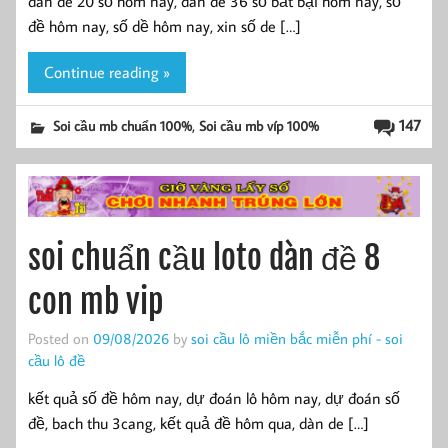
dàn de 20 số hôm nay, dàn de 36 số bất bại hôm nay, số
đề hôm nay, số dề hôm nay, xin số de […]
Continue reading »
,
147
Soi cầu mb chuẩn 100%
Soi cầu mb víp 100%
soi chuẩn cầu loto dàn đề 8
con mb vip
Posted on
09/08/2026
by
soi cầu lô miền bắc miễn phí - soi
cầu lô đề
kết quả số đề hôm nay, dự đoán lô hôm nay, dự đoán số
đề, bach thu 3cang, kết quả đề hôm qua, dàn de […]