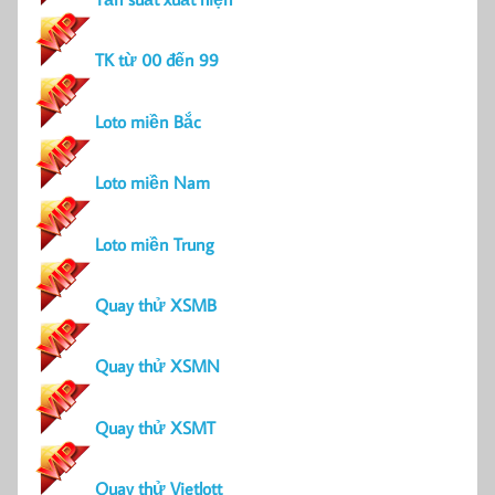
TK từ 00 đến 99
Loto miền Bắc
Loto miền Nam
Loto miền Trung
Quay thử XSMB
Quay thử XSMN
Quay thử XSMT
Quay thử Vietlott