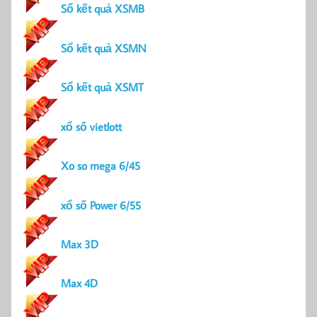
Sổ kết quả XSMB
Sổ kết quả XSMN
Sổ kết quả XSMT
xổ số vietlott
Xo so mega 6/45
xổ số Power 6/55
Max 3D
Max 4D