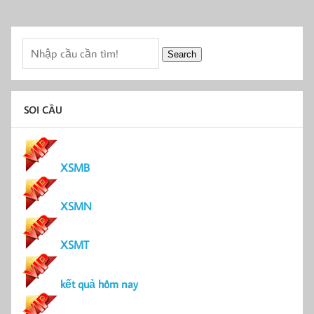
Search
SOI CẦU
XSMB
XSMN
XSMT
kết quả hôm nay