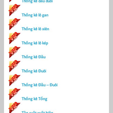
Thống kê đầu đuôi
Thống kê lô gan
Thống kê lô xiên
Thống kê lô kép
Thống kê Đầu
Thống kê Đuôi
Thống kê Đầu – Đuôi
Thống kê Tổng
Tần suất xuất hiện