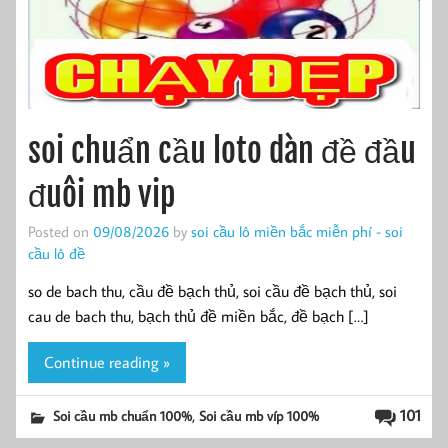
soi chuẩn cầu loto dàn đề đầu
đuôi mb vip
Posted on
09/08/2026
by
soi cầu lô miền bắc miễn phí - soi
cầu lô đề
so de bach thu, cầu đề bạch thủ, soi cầu đề bạch thủ, soi
cau de bach thu, bạch thủ đề miền bắc, đề bạch […]
Continue reading »
,
101
Soi cầu mb chuẩn 100%
Soi cầu mb víp 100%