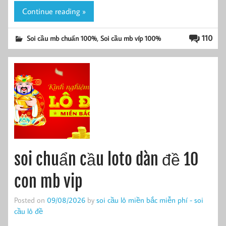
Continue reading »
,
110
Soi cầu mb chuẩn 100%
Soi cầu mb víp 100%
soi chuẩn cầu loto dàn đề 10
con mb vip
Posted on
09/08/2026
by
soi cầu lô miền bắc miễn phí - soi
cầu lô đề