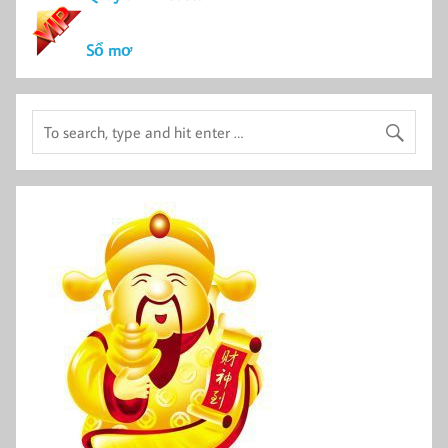
Sổ mơ