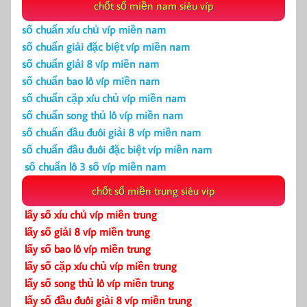
chốt số miền nam siêu víp
số chuẩn xíu chủ víp miền nam
số chuẩn giải đặc biệt víp miền nam
số chuẩn giải 8 víp miền nam
số chuẩn bao lô víp miền nam
số chuẩn cặp xíu chủ víp miền nam
số chuẩn song thủ lô víp miền nam
số chuẩn đầu đuôi giải 8 víp miền nam
số chuẩn đầu đuôi đặc biệt víp miền nam
số chuẩn lô 3 số víp miền nam
chốt số miền trung siêu vip
lấy số xỉu chủ víp miền trung
lấy số giải 8 víp miền trung
lấy số bao lô víp miền trung
lấy số cặp xíu chủ víp miền trung
lấy số song thủ lô víp miền trung
lấy số đầu đuôi giải 8 víp miền trung