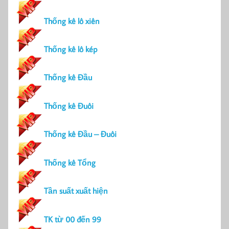
Thống kê lô xiên
Thống kê lô kép
Thống kê Đầu
Thống kê Đuôi
Thống kê Đầu – Đuôi
Thống kê Tổng
Tần suất xuất hiện
TK từ 00 đến 99