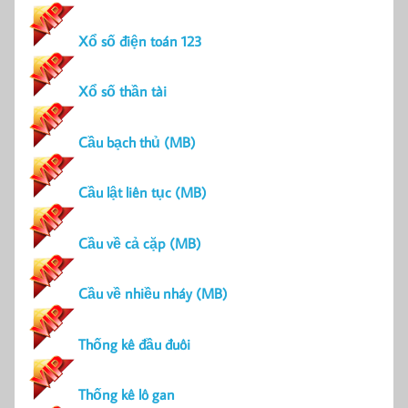
Xổ số điện toán 123
Xổ số thần tài
Cầu bạch thủ (MB)
Cầu lật liên tục (MB)
Cầu về cả cặp (MB)
Cầu về nhiều nháy (MB)
Thống kê đầu đuôi
Thống kê lô gan