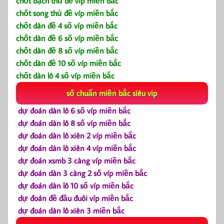
chốt bạch thủ đề víp miền bắc
chốt song thủ đề víp miền bắc
chốt dàn đề 4 số víp miền bắc
chốt dàn đề 6 số víp miền bắc
chốt dàn đề 8 số víp miền bắc
chốt dàn đề 10 số víp miền bắc
chốt dàn lô 4 số víp miền bắc
số chuẩn miền bắc siêu vip
dự đoán dàn lô 6 số víp miền bắc
dự đoán dàn lô 8 số víp miền bắc
dự đoán dàn lô xiên 2 víp miền bắc
dự đoán dàn lô xiên 4 víp miền bắc
dự đoán xsmb 3 càng víp miền bắc
dự đoán dàn 3 càng 2 số víp miền bắc
dự đoán dàn lô 10 số víp miền bắc
dự đoán đề đầu đuôi víp miền bắc
dự đoán dàn lô xiên 3 miền bắc