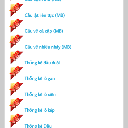
Cầu lật liên tục (MB)
Cầu về cả cặp (MB)
Cầu về nhiều nháy (MB)
Thống kê đầu đuôi
Thống kê lô gan
Thống kê lô xiên
Thống kê lô kép
Thống kê Đầu