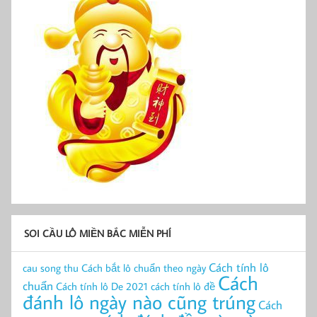
SOI CẦU LÔ MIỀN BẮC MIỄN PHÍ
Cách tính lô
cau song thu
Cách bắt lô chuẩn theo ngày
Cách
chuẩn
Cách tính lô De 2021
cách tính lô đề
đánh lô ngày nào cũng trúng
Cách