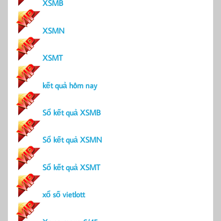
XSMB
XSMN
XSMT
kết quả hôm nay
Sổ kết quả XSMB
Sổ kết quả XSMN
Sổ kết quả XSMT
xổ số vietlott