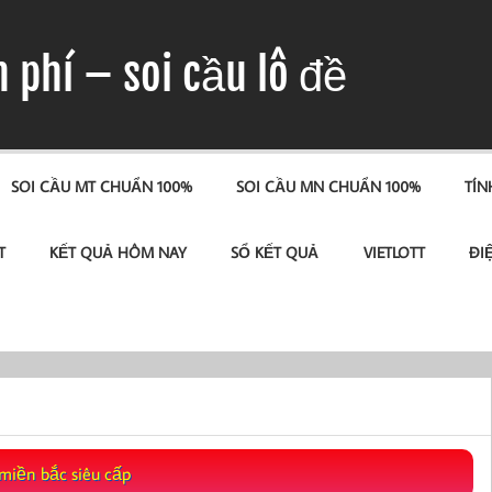
 phí – soi cầu lô đề
SOI CẦU MT CHUẨN 100%
SOI CẦU MN CHUẨN 100%
TÍN
T
KẾT QUẢ HÔM NAY
SỔ KẾT QUẢ
VIETLOTT
ĐI
miền bắc siêu cấp