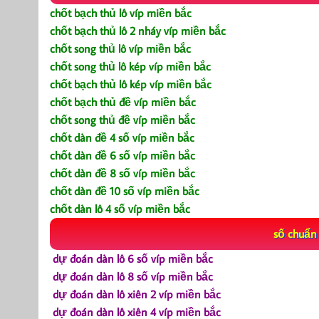
chốt bạch thủ lô víp miền bắc
chốt bạch thủ lô 2 nháy víp miền bắc
chốt song thủ lô víp miền bắc
chốt song thủ lô kép víp miền bắc
chốt bạch thủ lô kép víp miền bắc
chốt bạch thủ đề víp miền bắc
chốt song thủ đề víp miền bắc
chốt dàn đề 4 số víp miền bắc
chốt dàn đề 6 số víp miền bắc
chốt dàn đề 8 số víp miền bắc
chốt dàn đề 10 số víp miền bắc
chốt dàn lô 4 số víp miền bắc
số chuẩn 
dự đoán dàn lô 6 số víp miền bắc
dự đoán dàn lô 8 số víp miền bắc
dự đoán dàn lô xiên 2 víp miền bắc
dự đoán dàn lô xiên 4 víp miền bắc