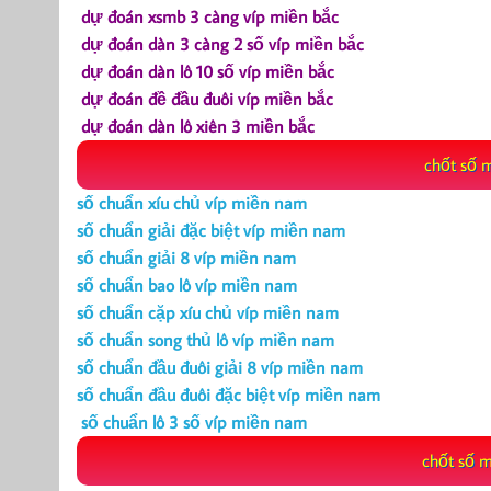
dự đoán xsmb 3 càng víp miền bắc
dự đoán dàn 3 càng 2 số víp miền bắc
dự đoán dàn lô 10 số víp miền bắc
dự đoán đề đầu đuôi víp miền bắc
dự đoán dàn lô xiên 3 miền bắc
chốt số 
số chuẩn xíu chủ víp miền nam
số chuẩn giải đặc biệt víp miền nam
số chuẩn giải 8 víp miền nam
số chuẩn bao lô víp miền nam
số chuẩn cặp xíu chủ víp miền nam
số chuẩn song thủ lô víp miền nam
số chuẩn đầu đuôi giải 8 víp miền nam
số chuẩn đầu đuôi đặc biệt víp miền nam
số chuẩn lô 3 số víp miền nam
chốt số m