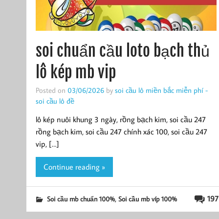
soi chuẩn cầu loto bạch thủ
lô kép mb vip
Posted on
03/06/2026
by
soi cầu lô miền bắc miễn phí -
soi cầu lô đề
lô kép nuôi khung 3 ngày, rồng bạch kim, soi cầu 247
rồng bạch kim, soi cầu 247 chính xác 100, soi cầu 247
vip, […]
Continue reading »
,
197
Soi cầu mb chuẩn 100%
Soi cầu mb víp 100%