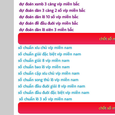
dự đoán xsmb 3 càng víp miền bắc
dự đoán dàn 3 càng 2 số víp miền bắc
dự đoán dàn lô 10 số víp miền bắc
dự đoán đề đầu đuôi víp miền bắc
dự đoán dàn lô xiên 3 miền bắc
chốt số 
số chuẩn xíu chủ víp miền nam
số chuẩn giải đặc biệt víp miền nam
số chuẩn giải 8 víp miền nam
số chuẩn bao lô víp miền nam
số chuẩn cặp xíu chủ víp miền nam
số chuẩn song thủ lô víp miền nam
số chuẩn đầu đuôi giải 8 víp miền nam
số chuẩn đầu đuôi đặc biệt víp miền nam
số chuẩn lô 3 số víp miền nam
chốt số m