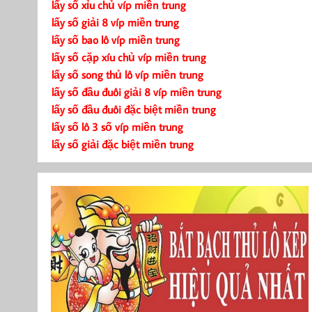
lấy số xỉu chủ víp miền trung
lấy số giải 8 víp miền trung
lấy số bao lô víp miền trung
lấy số cặp xíu chủ víp miền trung
lấy số song thủ lô víp miền trung
lấy số đầu đuôi giải 8 víp miền trung
lấy số đầu đuôi đặc biệt miền trung
lấy số lô 3 số víp miền trung
lấy số giải đặc biệt miền trung