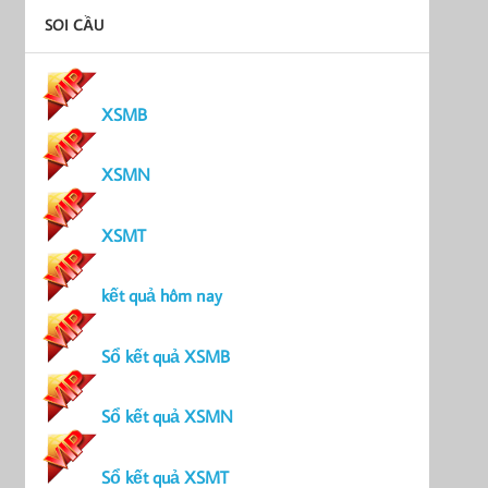
SOI CẦU
XSMB
XSMN
XSMT
kết quả hôm nay
Sổ kết quả XSMB
Sổ kết quả XSMN
Sổ kết quả XSMT