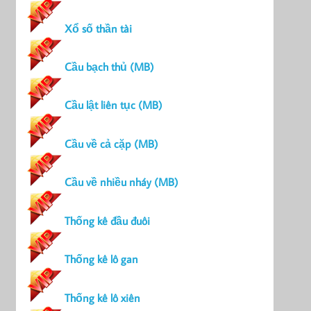
Xổ số thần tài
Cầu bạch thủ (MB)
Cầu lật liên tục (MB)
Cầu về cả cặp (MB)
Cầu về nhiều nháy (MB)
Thống kê đầu đuôi
Thống kê lô gan
Thống kê lô xiên