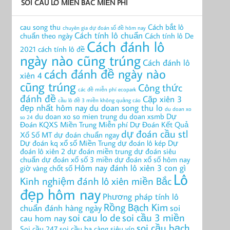
SOI CẦU LÔ MIỀN BẮC MIỄN PHÍ
cau song thu
Cách bắt lô
chuyên gia dự đoán số đề hôm nay
Cách tính lô chuẩn
chuẩn theo ngày
Cách tính lô De
Cách đánh lô
2021
cách tính lô đề
ngày nào cũng trúng
Cách đánh lô
cách đánh đề ngày nào
xiên 4
cũng trúng
Công thức
các đề miễn phí ecopark
đánh đề
Cặp xiên 3
cầu lô đề 3 miền không quảng cáo
đẹp nhất hôm nay
du doan song thu lo
du doan xo
du doan xo so mien trung
du doan xsmb
Dự
so 24
Đoán KQXS Miền Trung Miễn phí
Dự Đoán Kết Quả
dự đoán cầu stl
Xổ Số MT
dự đoán chuẩn ngay
Dự đoán kq xổ số Miền Trung
dự đoán lô kép
Dự
đoán lô xiên 2
dự đoán miền trung
dự đoán siêu
chuẩn
dự đoán xổ số 3 miền
dự đoán xổ số hôm nay
Hôm nay đánh lô xiên 3 con gì
giờ vàng chốt số
Lô
Kinh nghiệm đánh lô xiên miền Bắc
đẹp hôm nay
Phương pháp tính lô
Rồng Bạch Kim
chuẩn đánh hàng ngày
soi
soi cau lo de
soi cầu 3 miền
cau hom nay
soi cầu bạch
Soi cầu 247
soi cầu ba càng siêu víp