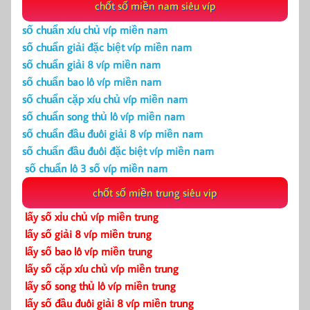
chốt số miền nam siêu víp
số chuẩn xíu chủ víp miền nam
số chuẩn giải đặc biệt víp miền nam
số chuẩn giải 8 víp miền nam
số chuẩn bao lô víp miền nam
số chuẩn cặp xíu chủ víp miền nam
số chuẩn song thủ lô víp miền nam
số chuẩn đầu đuôi giải 8 víp miền nam
số chuẩn đầu đuôi đặc biệt víp miền nam
số chuẩn lô 3 số víp miền nam
chốt số miền trung siêu vip
lấy số xỉu chủ víp miền trung
lấy số giải 8 víp miền trung
lấy số bao lô víp miền trung
lấy số cặp xíu chủ víp miền trung
lấy số song thủ lô víp miền trung
lấy số đầu đuôi giải 8 víp miền trung