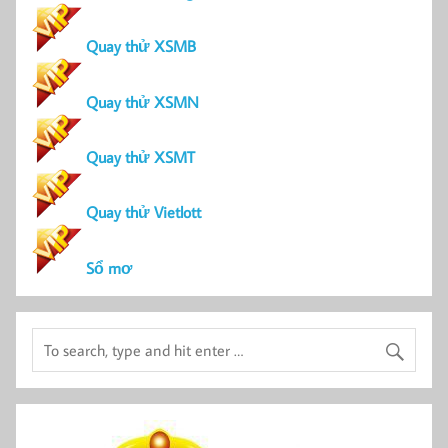
Quay thử XSMB
Quay thử XSMN
Quay thử XSMT
Quay thử Vietlott
Sổ mơ