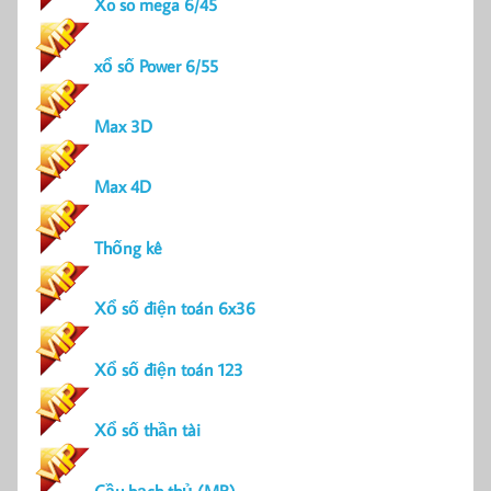
Xo so mega 6/45
xổ số Power 6/55
Max 3D
Max 4D
Thống kê
Xổ số điện toán 6x36
Xổ số điện toán 123
Xổ số thần tài
Cầu bạch thủ (MB)