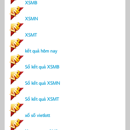
XSMB
XSMN
XSMT
kết quả hôm nay
Sổ kết quả XSMB
Sổ kết quả XSMN
Sổ kết quả XSMT
xổ số vietlott