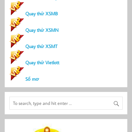
Quay thử XSMB
Quay thử XSMN
Quay thử XSMT
Quay thử Vietlott
Sổ mơ