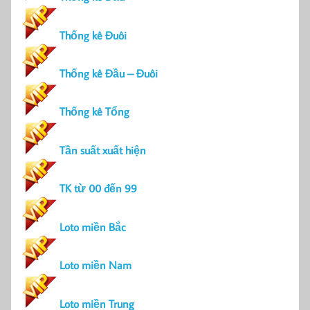
Thống kê Đuôi
Thống kê Đầu – Đuôi
Thống kê Tổng
Tần suất xuất hiện
TK từ 00 đến 99
Loto miền Bắc
Loto miền Nam
Loto miền Trung