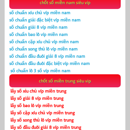
chốt số miền nam siêu víp
số chuẩn xíu chủ víp miền nam
số chuẩn giải đặc biệt víp miền nam
số chuẩn giải 8 víp miền nam
số chuẩn bao lô víp miền nam
số chuẩn cặp xíu chủ víp miền nam
số chuẩn song thủ lô víp miền nam
số chuẩn đầu đuôi giải 8 víp miền nam
số chuẩn đầu đuôi đặc biệt víp miền nam
số chuẩn lô 3 số víp miền nam
chốt số miền trung siêu vip
lấy số xỉu chủ víp miền trung
lấy số giải 8 víp miền trung
lấy số bao lô víp miền trung
lấy số cặp xíu chủ víp miền trung
lấy số song thủ lô víp miền trung
lấy số đầu đuôi giải 8 víp miền trung