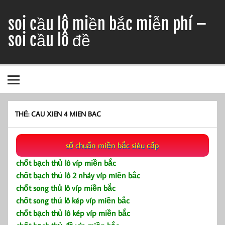
Skip
to
soi cầu lô miền bắc miễn phí –
content
soi cầu lô đề
soi cầu lô miền bắc miễn phí – soi cầu lô đề
THẺ:
CAU XIEN 4 MIEN BAC
số chuẩn miền bắc siêu cấp
chốt bạch thủ lô víp miền bắc
chốt bạch thủ lô 2 nháy víp miền bắc
chốt song thủ lô víp miền bắc
chốt song thủ lô kép víp miền bắc
chốt bạch thủ lô kép víp miền bắc