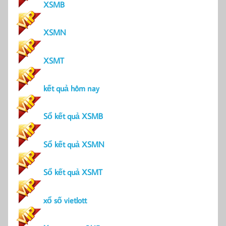
XSMB
XSMN
XSMT
kết quả hôm nay
Sổ kết quả XSMB
Sổ kết quả XSMN
Sổ kết quả XSMT
xổ số vietlott