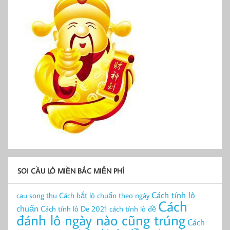
SOI CẦU LÔ MIỀN BẮC MIỄN PHÍ
Cách tính lô
cau song thu
Cách bắt lô chuẩn theo ngày
Cách
chuẩn
Cách tính lô De 2021
cách tính lô đề
đánh lô ngày nào cũng trúng
Cách