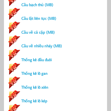
Cầu bạch thủ (MB)
Cầu lật liên tục (MB)
Cầu về cả cặp (MB)
Cầu về nhiều nháy (MB)
Thống kê đầu đuôi
Thống kê lô gan
Thống kê lô xiên
Thống kê lô kép