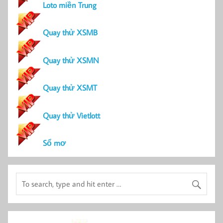
Loto miền Trung
Quay thử XSMB
Quay thử XSMN
Quay thử XSMT
Quay thử Vietlott
Sổ mơ