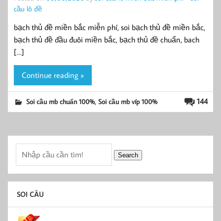
cầu lô đề
bạch thủ đề miền bắc miễn phí, soi bạch thủ đề miền bắc,
bạch thủ đề đầu đuôi miền bắc, bạch thủ đề chuẩn, bach
[…]
Continue reading »
,
144
Soi cầu mb chuẩn 100%
Soi cầu mb víp 100%
Search
SOI CẦU