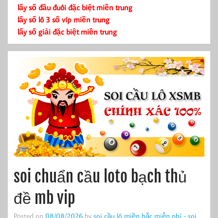
lấy số đầu đuôi đặc biệt miền trung
lấy số lô 3 số víp miền trung
lấy số giải đặc biệt miền trung
soi chuẩn cầu loto bạch thủ
đề mb vip
Posted on
08/08/2026
by
soi cầu lô miền bắc miễn phí - soi