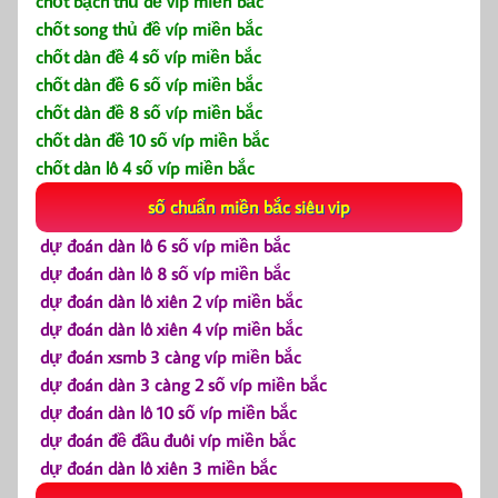
chốt bạch thủ đề víp miền bắc
chốt song thủ đề víp miền bắc
chốt dàn đề 4 số víp miền bắc
chốt dàn đề 6 số víp miền bắc
chốt dàn đề 8 số víp miền bắc
chốt dàn đề 10 số víp miền bắc
chốt dàn lô 4 số víp miền bắc
số chuẩn miền bắc siêu vip
dự đoán dàn lô 6 số víp miền bắc
dự đoán dàn lô 8 số víp miền bắc
dự đoán dàn lô xiên 2 víp miền bắc
dự đoán dàn lô xiên 4 víp miền bắc
dự đoán xsmb 3 càng víp miền bắc
dự đoán dàn 3 càng 2 số víp miền bắc
dự đoán dàn lô 10 số víp miền bắc
dự đoán đề đầu đuôi víp miền bắc
dự đoán dàn lô xiên 3 miền bắc