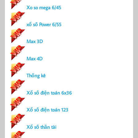
Xo so mega 6/45
xổ số Power 6/55
Max 3D
Max 4D
Thống kê
Xổ số điện toán 6x36
Xổ số điện toán 123
Xổ số thần tài