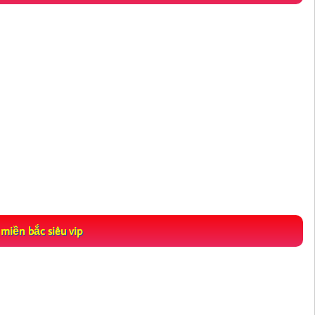
miền bắc siêu vip