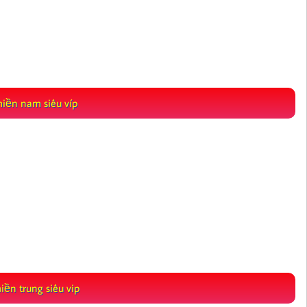
miền nam siêu víp
iền trung siêu vip