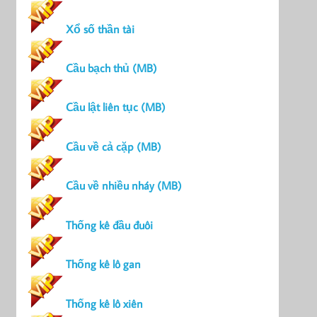
Xổ số thần tài
Cầu bạch thủ (MB)
Cầu lật liên tục (MB)
Cầu về cả cặp (MB)
Cầu về nhiều nháy (MB)
Thống kê đầu đuôi
Thống kê lô gan
Thống kê lô xiên