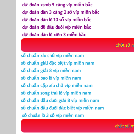
dự đoán xsmb 3 càng víp miền bắc
dự đoán dàn 3 càng 2 số víp miền bắc
dự đoán dàn lô 10 số víp miền bắc
dự đoán đề đầu đuôi víp miền bắc
dự đoán dàn lô xiên 3 miền bắc
chốt số 
số chuẩn xíu chủ víp miền nam
số chuẩn giải đặc biệt víp miền nam
số chuẩn giải 8 víp miền nam
số chuẩn bao lô víp miền nam
số chuẩn cặp xíu chủ víp miền nam
số chuẩn song thủ lô víp miền nam
số chuẩn đầu đuôi giải 8 víp miền nam
số chuẩn đầu đuôi đặc biệt víp miền nam
số chuẩn lô 3 số víp miền nam
chốt số m