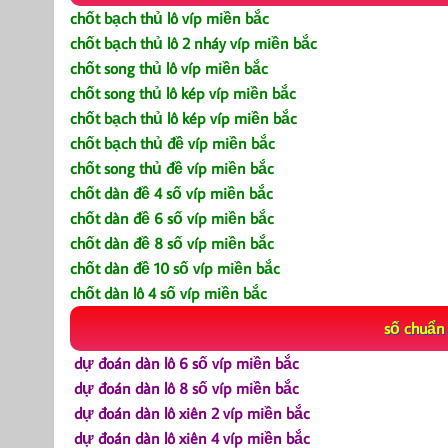
chốt bạch thủ lô víp miền bắc
chốt bạch thủ lô 2 nháy víp miền bắc
chốt song thủ lô víp miền bắc
chốt song thủ lô kép víp miền bắc
chốt bạch thủ lô kép víp miền bắc
chốt bạch thủ đề víp miền bắc
chốt song thủ đề víp miền bắc
chốt dàn đề 4 số víp miền bắc
chốt dàn đề 6 số víp miền bắc
chốt dàn đề 8 số víp miền bắc
chốt dàn đề 10 số víp miền bắc
chốt dàn lô 4 số víp miền bắc
số chuẩn 
dự đoán dàn lô 6 số víp miền bắc
dự đoán dàn lô 8 số víp miền bắc
dự đoán dàn lô xiên 2 víp miền bắc
dự đoán dàn lô xiên 4 víp miền bắc