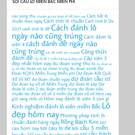
SOI CẦU LÔ MIỀN BẮC MIỄN PHÍ
cau song thu
Cách bắt lô
chuyên gia dự đoán số đề hôm nay
Cách tính lô chuẩn
chuẩn theo ngày
Cách tính lô De
Cách đánh lô
2021
cách tính lô đề
ngày nào cũng trúng
Cách đánh lô
cách đánh đề ngày nào
xiên 4
cũng trúng
Công thức
các đề miễn phí ecopark
đánh đề
Cặp xiên 3
cầu lô đề 3 miền không quảng cáo
đẹp nhất hôm nay
du doan song thu lo
du doan xo
du doan xo so mien trung
du doan xsmb
Dự
so 24
Đoán KQXS Miền Trung Miễn phí
Dự Đoán Kết Quả
dự đoán cầu stl
Xổ Số MT
dự đoán chuẩn ngay
Dự đoán kq xổ số Miền Trung
dự đoán lô kép
Dự
đoán lô xiên 2
dự đoán miền trung
dự đoán siêu
chuẩn
dự đoán xổ số 3 miền
dự đoán xổ số hôm nay
Hôm nay đánh lô xiên 3 con gì
giờ vàng chốt số
Lô
Kinh nghiệm đánh lô xiên miền Bắc
đẹp hôm nay
Phương pháp tính lô
Rồng Bạch Kim
chuẩn đánh hàng ngày
soi
soi cau lo de
soi cầu 3 miền
cau hom nay
soi cầu bạch
Soi cầu 247
soi cầu ba càng siêu víp