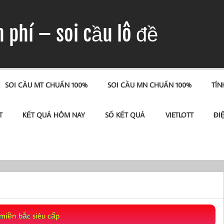
 phí – soi cầu lô đề
SOI CẦU MT CHUẨN 100%
SOI CẦU MN CHUẨN 100%
TÍN
T
KẾT QUẢ HÔM NAY
SỔ KẾT QUẢ
VIETLOTT
ĐI
miền bắc siêu cấp