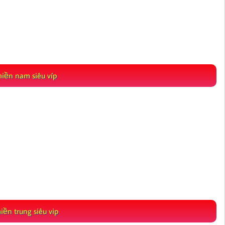
miền nam siêu víp
iền trung siêu vip