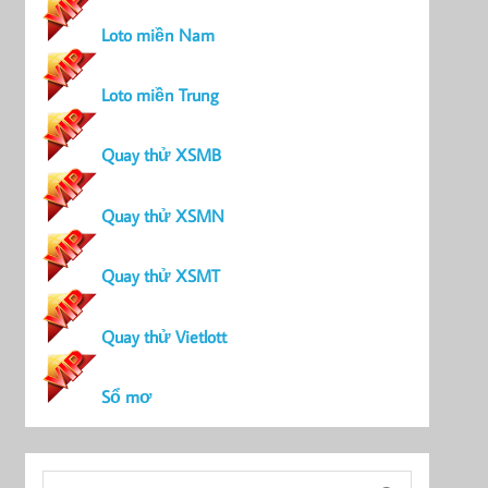
Loto miền Nam
Loto miền Trung
Quay thử XSMB
Quay thử XSMN
Quay thử XSMT
Quay thử Vietlott
Sổ mơ