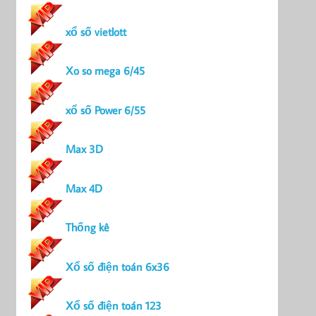
xổ số vietlott
Xo so mega 6/45
xổ số Power 6/55
Max 3D
Max 4D
Thống kê
Xổ số điện toán 6x36
Xổ số điện toán 123