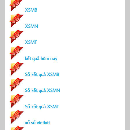
XSMB
XSMN
XSMT
kết quả hôm nay
Sổ kết quả XSMB
Sổ kết quả XSMN
Sổ kết quả XSMT
xổ số vietlott