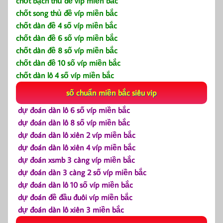
chốt bạch thủ đề víp miền bắc
chốt song thủ đề víp miền bắc
chốt dàn đề 4 số víp miền bắc
chốt dàn đề 6 số víp miền bắc
chốt dàn đề 8 số víp miền bắc
chốt dàn đề 10 số víp miền bắc
chốt dàn lô 4 số víp miền bắc
số chuẩn miền bắc siêu vip
dự đoán dàn lô 6 số víp miền bắc
dự đoán dàn lô 8 số víp miền bắc
dự đoán dàn lô xiên 2 víp miền bắc
dự đoán dàn lô xiên 4 víp miền bắc
dự đoán xsmb 3 càng víp miền bắc
dự đoán dàn 3 càng 2 số víp miền bắc
dự đoán dàn lô 10 số víp miền bắc
dự đoán đề đầu đuôi víp miền bắc
dự đoán dàn lô xiên 3 miền bắc