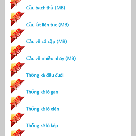
Cầu bạch thủ (MB)
Cầu lật liên tục (MB)
Cầu về cả cặp (MB)
Cầu về nhiều nháy (MB)
Thống kê đầu đuôi
Thống kê lô gan
Thống kê lô xiên
Thống kê lô kép