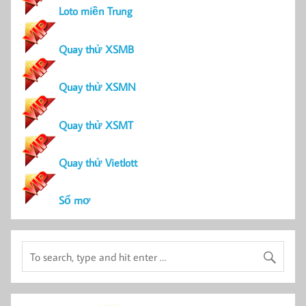
Loto miền Trung
Quay thử XSMB
Quay thử XSMN
Quay thử XSMT
Quay thử Vietlott
Sổ mơ