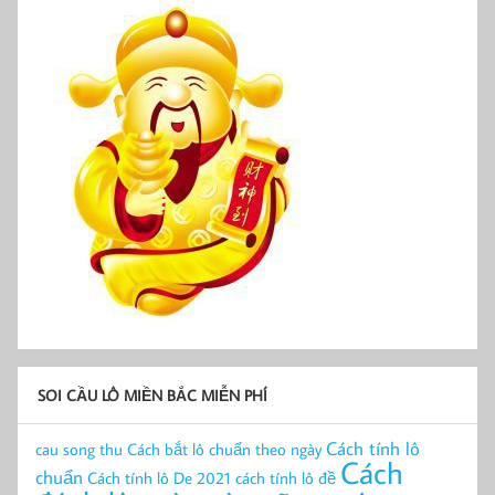
SOI CẦU LÔ MIỀN BẮC MIỄN PHÍ
Cách tính lô
cau song thu
Cách bắt lô chuẩn theo ngày
Cách
chuẩn
Cách tính lô De 2021
cách tính lô đề