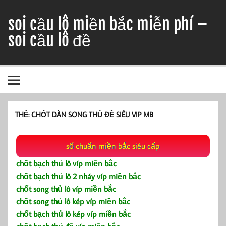
Skip
to
soi cầu lô miền bắc miễn phí –
content
soi cầu lô đề
soi cầu lô miền bắc miễn phí – soi cầu lô đề
THẺ:
CHỐT DÀN SONG THỦ ĐỀ SIÊU VIP MB
số chuẩn miền bắc siêu cấp
chốt bạch thủ lô víp miền bắc
chốt bạch thủ lô 2 nháy víp miền bắc
chốt song thủ lô víp miền bắc
chốt song thủ lô kép víp miền bắc
chốt bạch thủ lô kép víp miền bắc