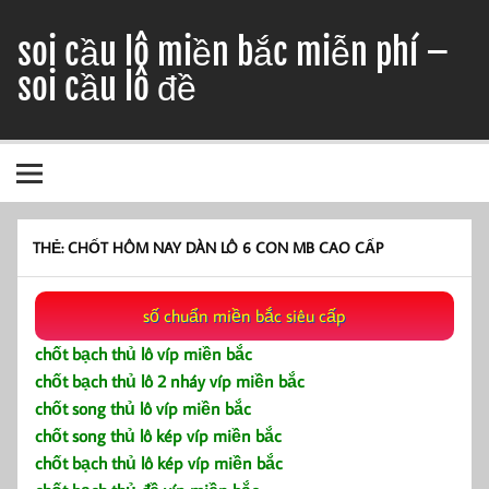
Skip
to
soi cầu lô miền bắc miễn phí –
content
soi cầu lô đề
soi cầu lô miền bắc miễn phí – soi cầu lô đề
THẺ:
CHỐT HÔM NAY DÀN LÔ 6 CON MB CAO CẤP
số chuẩn miền bắc siêu cấp
chốt bạch thủ lô víp miền bắc
chốt bạch thủ lô 2 nháy víp miền bắc
chốt song thủ lô víp miền bắc
chốt song thủ lô kép víp miền bắc
chốt bạch thủ lô kép víp miền bắc