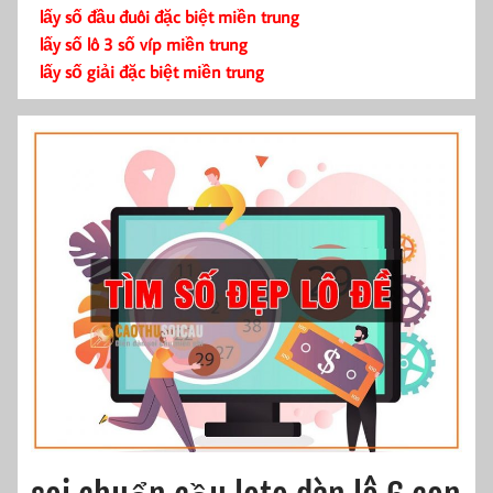
lấy số đầu đuôi đặc biệt miền trung
lấy số lô 3 số víp miền trung
lấy số giải đặc biệt miền trung