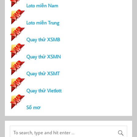
Loto miền Nam
Loto miền Trung
Quay thử XSMB
Quay thử XSMN
Quay thử XSMT
Quay thử Vietlott
Sổ mơ