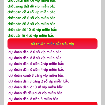
chốt bạch thủ đề víp miền bắc
chốt song thủ đề víp miền bắc
chốt dàn đề 4 số víp miền bắc
chốt dàn đề 6 số víp miền bắc
chốt dàn đề 8 số víp miền bắc
chốt dàn đề 10 số víp miền bắc
chốt dàn lô 4 số víp miền bắc
số chuẩn miền bắc siêu vip
dự đoán dàn lô 6 số víp miền bắc
dự đoán dàn lô 8 số víp miền bắc
dự đoán dàn lô xiên 2 víp miền bắc
dự đoán dàn lô xiên 4 víp miền bắc
dự đoán xsmb 3 càng víp miền bắc
dự đoán dàn 3 càng 2 số víp miền bắc
dự đoán dàn lô 10 số víp miền bắc
dự đoán đề đầu đuôi víp miền bắc
dự đoán dàn lô xiên 3 miền bắc