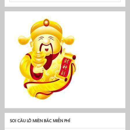
SOI CẦU LÔ MIỀN BẮC MIỄN PHÍ