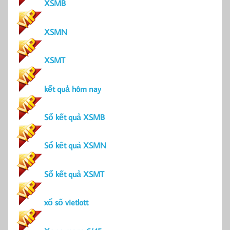
XSMB
XSMN
XSMT
kết quả hôm nay
Sổ kết quả XSMB
Sổ kết quả XSMN
Sổ kết quả XSMT
xổ số vietlott