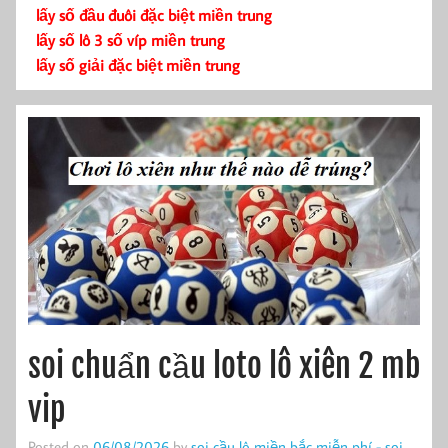
lấy số đầu đuôi đặc biệt miền trung
lấy số lô 3 số víp miền trung
lấy số giải đặc biệt miền trung
soi chuẩn cầu loto lô xiên 2 mb
vip
Posted on
06/08/2026
by
soi cầu lô miền bắc miễn phí - soi