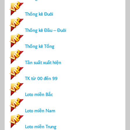
Thống kê Đuôi
Thống kê Đầu – Đuôi
Thống kê Tổng
Tần suất xuất hiện
TK từ 00 đến 99
Loto miền Bắc
Loto miền Nam
Loto miền Trung