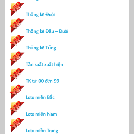
Thống kê Đuôi
Thống kê Đầu – Đuôi
Thống kê Tổng
Tần suất xuất hiện
TK từ 00 đến 99
Loto miền Bắc
Loto miền Nam
Loto miền Trung