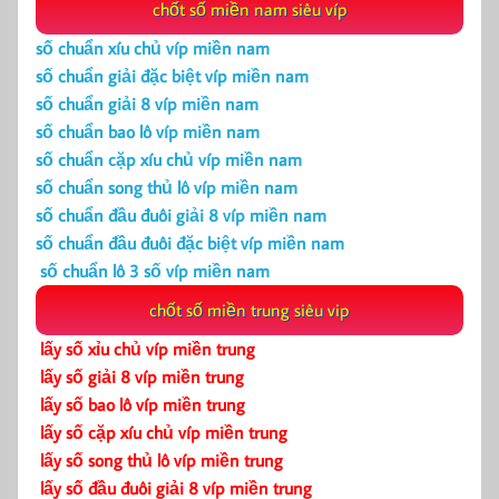
chốt số miền nam siêu víp
số chuẩn xíu chủ víp miền nam
số chuẩn giải đặc biệt víp miền nam
số chuẩn giải 8 víp miền nam
số chuẩn bao lô víp miền nam
số chuẩn cặp xíu chủ víp miền nam
số chuẩn song thủ lô víp miền nam
số chuẩn đầu đuôi giải 8 víp miền nam
số chuẩn đầu đuôi đặc biệt víp miền nam
số chuẩn lô 3 số víp miền nam
chốt số miền trung siêu vip
lấy số xỉu chủ víp miền trung
lấy số giải 8 víp miền trung
lấy số bao lô víp miền trung
lấy số cặp xíu chủ víp miền trung
lấy số song thủ lô víp miền trung
lấy số đầu đuôi giải 8 víp miền trung