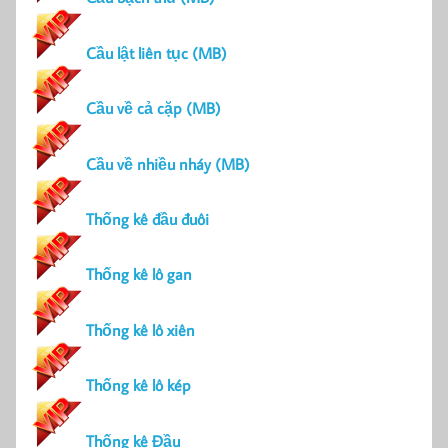
Cầu lật liên tục (MB)
Cầu về cả cặp (MB)
Cầu về nhiều nháy (MB)
Thống kê đầu đuôi
Thống kê lô gan
Thống kê lô xiên
Thống kê lô kép
Thống kê Đầu