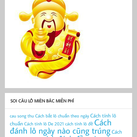
SOI CẦU LÔ MIỀN BẮC MIỄN PHÍ
Cách tính lô
cau song thu
Cách bắt lô chuẩn theo ngày
Cách
chuẩn
Cách tính lô De 2021
cách tính lô đề
đánh lô ngày nào cũng trúng
Cách