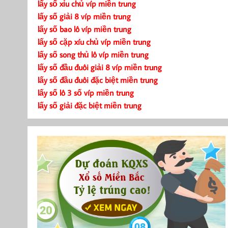
lấy số xỉu chủ víp miền trung
lấy số giải 8 víp miền trung
lấy số bao lô víp miền trung
lấy số cặp xíu chủ víp miền trung
lấy số song thủ lô víp miền trung
lấy số đầu đuôi giải 8 víp miền trung
lấy số đầu đuôi đặc biệt miền trung
lấy số lô 3 số víp miền trung
lấy số giải đặc biệt miền trung