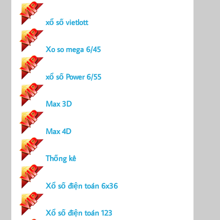
xổ số vietlott
Xo so mega 6/45
xổ số Power 6/55
Max 3D
Max 4D
Thống kê
Xổ số điện toán 6x36
Xổ số điện toán 123