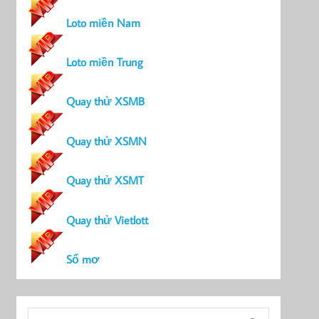
Loto miền Nam
Loto miền Trung
Quay thử XSMB
Quay thử XSMN
Quay thử XSMT
Quay thử Vietlott
Sổ mơ