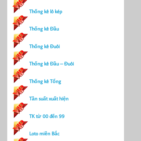
Thống kê lô kép
Thống kê Đầu
Thống kê Đuôi
Thống kê Đầu – Đuôi
Thống kê Tổng
Tần suất xuất hiện
TK từ 00 đến 99
Loto miền Bắc