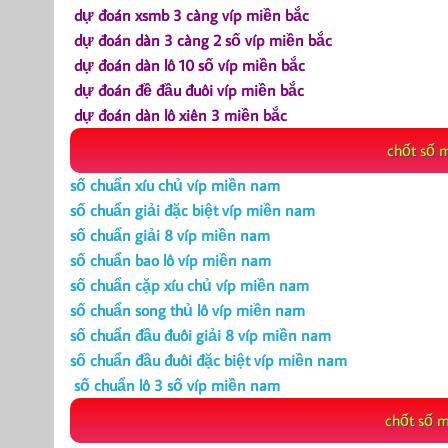
dự đoán xsmb 3 càng víp miền bắc
dự đoán dàn 3 càng 2 số víp miền bắc
dự đoán dàn lô 10 số víp miền bắc
dự đoán đề đầu đuôi víp miền bắc
dự đoán dàn lô xiên 3 miền bắc
chốt số 
số chuẩn xíu chủ víp miền nam
số chuẩn giải đặc biệt víp miền nam
số chuẩn giải 8 víp miền nam
số chuẩn bao lô víp miền nam
số chuẩn cặp xíu chủ víp miền nam
số chuẩn song thủ lô víp miền nam
số chuẩn đầu đuôi giải 8 víp miền nam
số chuẩn đầu đuôi đặc biệt víp miền nam
số chuẩn lô 3 số víp miền nam
chốt số m