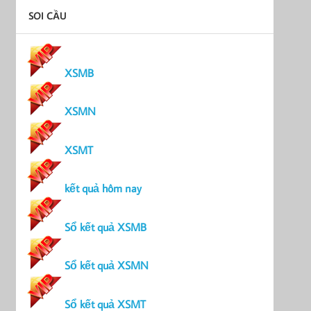
SOI CẦU
XSMB
XSMN
XSMT
kết quả hôm nay
Sổ kết quả XSMB
Sổ kết quả XSMN
Sổ kết quả XSMT