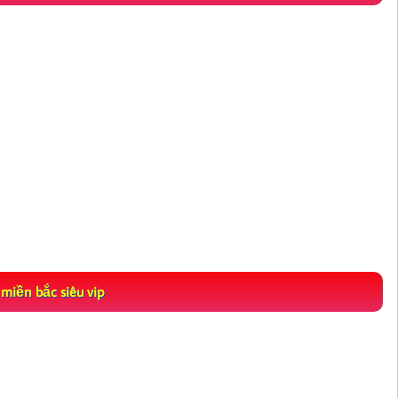
miền bắc siêu vip