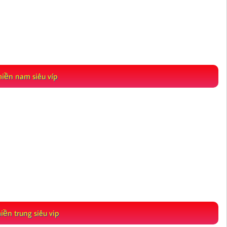
miền nam siêu víp
iền trung siêu vip