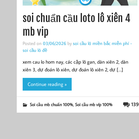
soi chuẩn cầu loto lô xiên 4
mb vip
Posted on
03/06/2026
by
soi cầu lô miền bắc miễn phí -
soi cầu lô đề
xem cau lo hom nay, các cặp lô gan, dàn xiên 2, dàn
xiên 3, dự đoán lô xiên, dự đoán lô xiên 2, dự […]
Continue reading »
,
139
Soi cầu mb chuẩn 100%
Soi cầu mb víp 100%