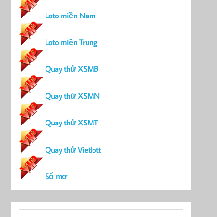
Loto miền Nam
Loto miền Trung
Quay thử XSMB
Quay thử XSMN
Quay thử XSMT
Quay thử Vietlott
Sổ mơ