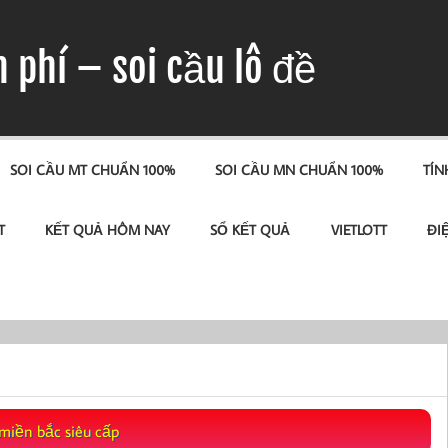
 phí – soi cầu lô đề
SOI CẦU MT CHUẨN 100%
SOI CẦU MN CHUẨN 100%
TÍN
T
KẾT QUẢ HÔM NAY
SỔ KẾT QUẢ
VIETLOTT
ĐI
miền bắc siêu cấp