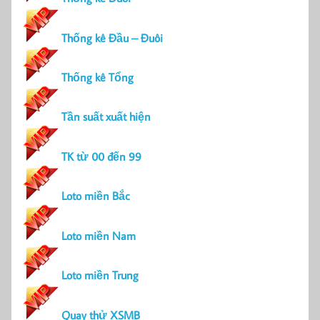
Thống kê Đầu – Đuôi
Thống kê Tổng
Tần suất xuất hiện
TK từ 00 đến 99
Loto miền Bắc
Loto miền Nam
Loto miền Trung
Quay thử XSMB