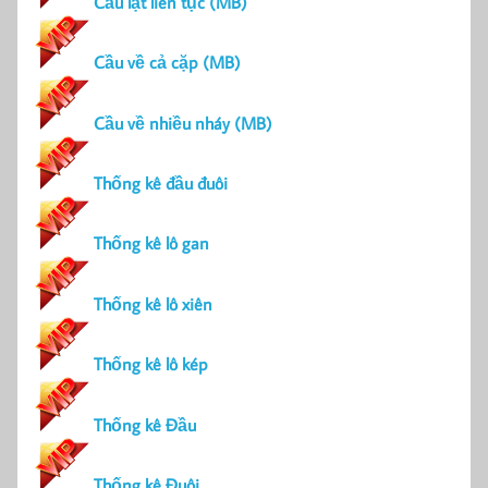
Cầu lật liên tục (MB)
Cầu về cả cặp (MB)
Cầu về nhiều nháy (MB)
Thống kê đầu đuôi
Thống kê lô gan
Thống kê lô xiên
Thống kê lô kép
Thống kê Đầu
Thống kê Đuôi