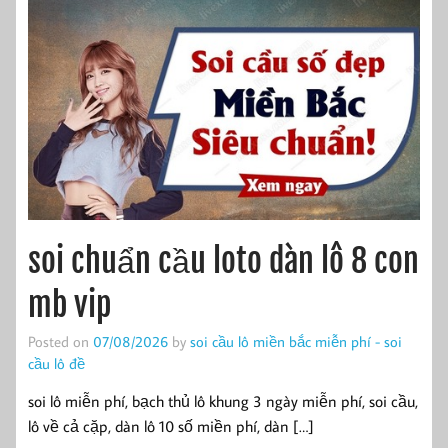
soi chuẩn cầu loto dàn lô 8 con
mb vip
Posted on
07/08/2026
by
soi cầu lô miền bắc miễn phí - soi
cầu lô đề
soi lô miễn phí, bạch thủ lô khung 3 ngày miễn phí, soi cầu,
lô về cả cặp, dàn lô 10 số miền phí, dàn […]