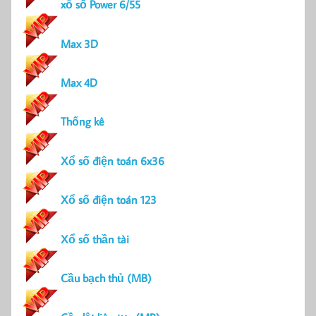
xổ số Power 6/55
Max 3D
Max 4D
Thống kê
Xổ số điện toán 6x36
Xổ số điện toán 123
Xổ số thần tài
Cầu bạch thủ (MB)