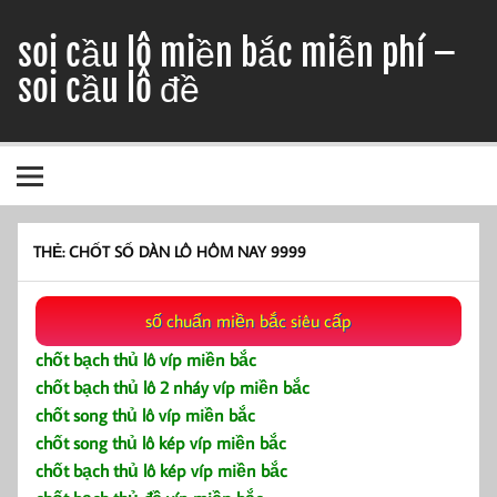
Skip
to
soi cầu lô miền bắc miễn phí –
content
soi cầu lô đề
soi cầu lô miền bắc miễn phí – soi cầu lô đề
THẺ:
CHỐT SỐ DÀN LÔ HÔM NAY 9999
số chuẩn miền bắc siêu cấp
chốt bạch thủ lô víp miền bắc
chốt bạch thủ lô 2 nháy víp miền bắc
chốt song thủ lô víp miền bắc
chốt song thủ lô kép víp miền bắc
chốt bạch thủ lô kép víp miền bắc