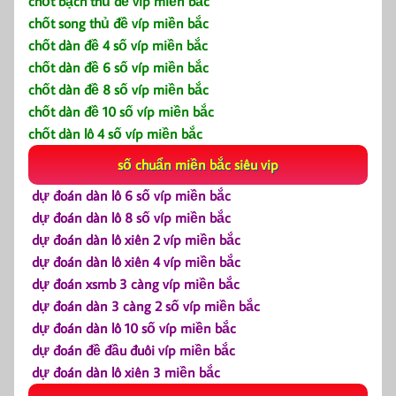
chốt bạch thủ đề víp miền bắc
chốt song thủ đề víp miền bắc
chốt dàn đề 4 số víp miền bắc
chốt dàn đề 6 số víp miền bắc
chốt dàn đề 8 số víp miền bắc
chốt dàn đề 10 số víp miền bắc
chốt dàn lô 4 số víp miền bắc
số chuẩn miền bắc siêu vip
dự đoán dàn lô 6 số víp miền bắc
dự đoán dàn lô 8 số víp miền bắc
dự đoán dàn lô xiên 2 víp miền bắc
dự đoán dàn lô xiên 4 víp miền bắc
dự đoán xsmb 3 càng víp miền bắc
dự đoán dàn 3 càng 2 số víp miền bắc
dự đoán dàn lô 10 số víp miền bắc
dự đoán đề đầu đuôi víp miền bắc
dự đoán dàn lô xiên 3 miền bắc