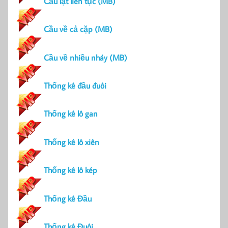
Cầu lật liên tục (MB)
Cầu về cả cặp (MB)
Cầu về nhiều nháy (MB)
Thống kê đầu đuôi
Thống kê lô gan
Thống kê lô xiên
Thống kê lô kép
Thống kê Đầu
Thống kê Đuôi