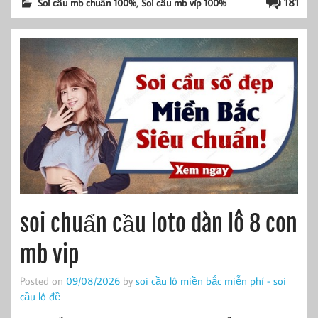
,
181
Soi cầu mb chuẩn 100%
Soi cầu mb víp 100%
soi chuẩn cầu loto dàn lô 8 con
mb vip
Posted on
09/08/2026
by
soi cầu lô miền bắc miễn phí - soi
cầu lô đề