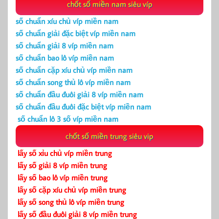
chốt số miền nam siêu víp
số chuẩn xíu chủ víp miền nam
số chuẩn giải đặc biệt víp miền nam
số chuẩn giải 8 víp miền nam
số chuẩn bao lô víp miền nam
số chuẩn cặp xíu chủ víp miền nam
số chuẩn song thủ lô víp miền nam
số chuẩn đầu đuôi giải 8 víp miền nam
số chuẩn đầu đuôi đặc biệt víp miền nam
số chuẩn lô 3 số víp miền nam
chốt số miền trung siêu vip
lấy số xỉu chủ víp miền trung
lấy số giải 8 víp miền trung
lấy số bao lô víp miền trung
lấy số cặp xíu chủ víp miền trung
lấy số song thủ lô víp miền trung
lấy số đầu đuôi giải 8 víp miền trung