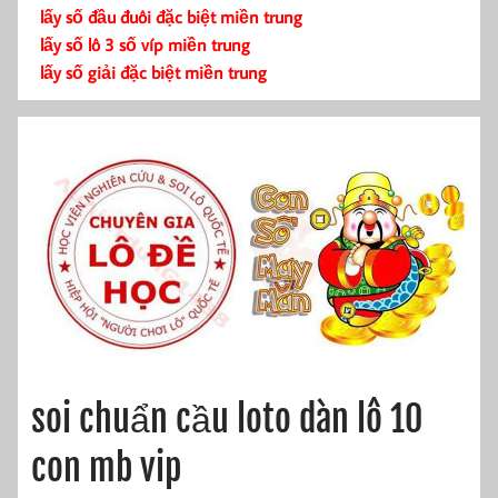
lấy số đầu đuôi đặc biệt miền trung
lấy số lô 3 số víp miền trung
lấy số giải đặc biệt miền trung
soi chuẩn cầu loto dàn lô 10
con mb vip