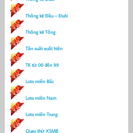
Thống kê Đầu – Đuôi
Thống kê Tổng
Tần suất xuất hiện
TK từ 00 đến 99
Loto miền Bắc
Loto miền Nam
Loto miền Trung
Quay thử XSMB