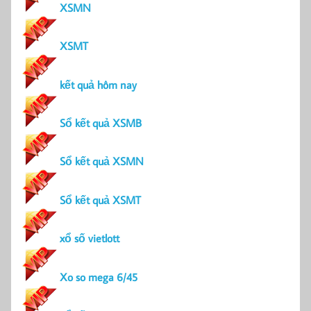
XSMN
XSMT
kết quả hôm nay
Sổ kết quả XSMB
Sổ kết quả XSMN
Sổ kết quả XSMT
xổ số vietlott
Xo so mega 6/45