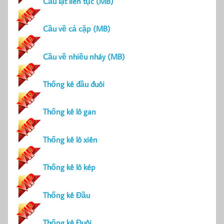
Cầu lật liên tục (MB)
Cầu về cả cặp (MB)
Cầu về nhiều nháy (MB)
Thống kê đầu đuôi
Thống kê lô gan
Thống kê lô xiên
Thống kê lô kép
Thống kê Đầu
Thống kê Đuôi