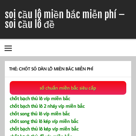
Skip
to
soi cầu lô miền bắc miễn phí –
content
soi cầu lô đề
soi cầu lô miền bắc miễn phí – soi cầu lô đề
THẺ:
CHỐT SỐ DÀN LÔ MIỀN BẮC MIỄN PHÍ
số chuẩn miền bắc siêu cấp
chốt bạch thủ lô víp miền bắc
chốt bạch thủ lô 2 nháy víp miền bắc
chốt song thủ lô víp miền bắc
chốt song thủ lô kép víp miền bắc
chốt bạch thủ lô kép víp miền bắc