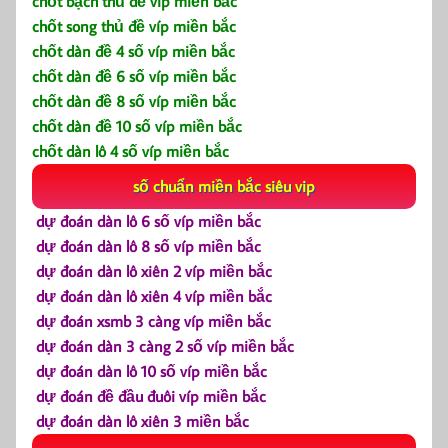
chốt bạch thủ đề víp miền bắc
chốt song thủ đề víp miền bắc
chốt dàn đề 4 số víp miền bắc
chốt dàn đề 6 số víp miền bắc
chốt dàn đề 8 số víp miền bắc
chốt dàn đề 10 số víp miền bắc
chốt dàn lô 4 số víp miền bắc
số chuẩn miền bắc siêu vip
dự đoán dàn lô 6 số víp miền bắc
dự đoán dàn lô 8 số víp miền bắc
dự đoán dàn lô xiên 2 víp miền bắc
dự đoán dàn lô xiên 4 víp miền bắc
dự đoán xsmb 3 càng víp miền bắc
dự đoán dàn 3 càng 2 số víp miền bắc
dự đoán dàn lô 10 số víp miền bắc
dự đoán đề đầu đuôi víp miền bắc
dự đoán dàn lô xiên 3 miền bắc