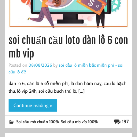
soi chuẩn cầu loto dàn lô 6 con
mb vip
Posted on
08/08/2026
by
soi cầu lô miền bắc miễn phí - soi
cầu lô đề
dan lo 6, dàn lô 6 số miền phí, lô dàn hôm nay, cau lo bạch
thu, lô vip 24h, soi cầu bạch thủ lô, […]
Continue reading »
,
197
Soi cầu mb chuẩn 100%
Soi cầu mb víp 100%