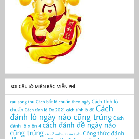
SOI CẦU LÔ MIỀN BẮC MIỄN PHÍ
Cách tính lô
cau song thu
Cách bắt lô chuẩn theo ngày
Cách
chuẩn
Cách tính lô De 2021
cách tính lô đề
đánh lô ngày nào cũng trúng
Cách
cách đánh đề ngày nào
đánh lô xiên 4
cũng trúng
Công thức đánh
các đề miễn phí ôn luyện