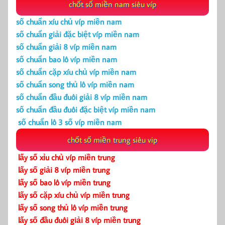
chốt số miền nam siêu víp
số chuẩn xíu chủ víp miền nam
số chuẩn giải đặc biệt víp miền nam
số chuẩn giải 8 víp miền nam
số chuẩn bao lô víp miền nam
số chuẩn cặp xíu chủ víp miền nam
số chuẩn song thủ lô víp miền nam
số chuẩn đầu đuôi giải 8 víp miền nam
số chuẩn đầu đuôi đặc biệt víp miền nam
số chuẩn lô 3 số víp miền nam
chốt số miền trung siêu vip
lấy số xỉu chủ víp miền trung
lấy số giải 8 víp miền trung
lấy số bao lô víp miền trung
lấy số cặp xíu chủ víp miền trung
lấy số song thủ lô víp miền trung
lấy số đầu đuôi giải 8 víp miền trung