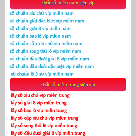
chốt số miền nam siêu víp
số chuẩn xíu chủ víp miền nam
số chuẩn giải đặc biệt víp miền nam
số chuẩn giải 8 víp miền nam
số chuẩn bao lô víp miền nam
số chuẩn cặp xíu chủ víp miền nam
số chuẩn song thủ lô víp miền nam
số chuẩn đầu đuôi giải 8 víp miền nam
số chuẩn đầu đuôi đặc biệt víp miền nam
số chuẩn lô 3 số víp miền nam
chốt số miền trung siêu vip
lấy số xỉu chủ víp miền trung
lấy số giải 8 víp miền trung
lấy số bao lô víp miền trung
lấy số cặp xíu chủ víp miền trung
lấy số song thủ lô víp miền trung
lấy số đầu đuôi giải 8 víp miền trung