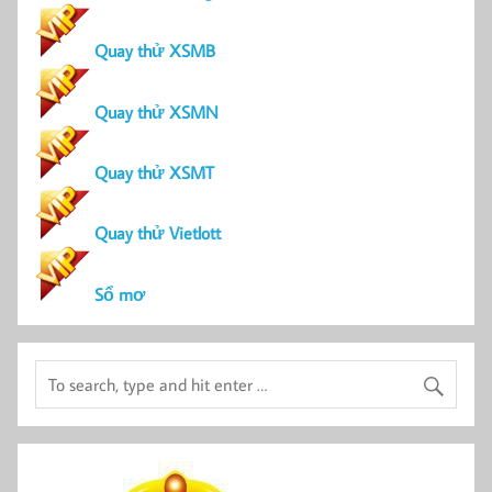
Quay thử XSMB
Quay thử XSMN
Quay thử XSMT
Quay thử Vietlott
Sổ mơ