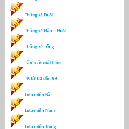
Thống kê Đuôi
Thống kê Đầu – Đuôi
Thống kê Tổng
Tần suất xuất hiện
TK từ 00 đến 99
Loto miền Bắc
Loto miền Nam
Loto miền Trung