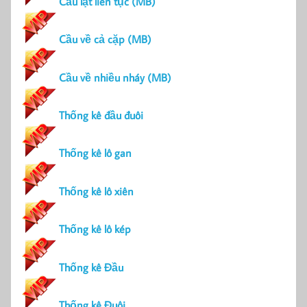
Cầu lật liên tục (MB)
Cầu về cả cặp (MB)
Cầu về nhiều nháy (MB)
Thống kê đầu đuôi
Thống kê lô gan
Thống kê lô xiên
Thống kê lô kép
Thống kê Đầu
Thống kê Đuôi