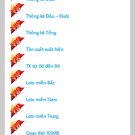
Thống kê Đầu – Đuôi
Thống kê Tổng
Tần suất xuất hiện
TK từ 00 đến 99
Loto miền Bắc
Loto miền Nam
Loto miền Trung
Quay thử XSMB