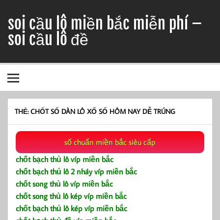
Skip
to
soi cầu lô miền bắc miễn phí –
content
soi cầu lô đề
soi cầu lô miền bắc miễn phí – soi cầu lô đề
THẺ:
CHỐT SỐ DÀN LÔ XỔ SỐ HÔM NAY DỄ TRÚNG
số chuẩn miền bắc siêu cấp
chốt bạch thủ lô víp miền bắc
chốt bạch thủ lô 2 nháy víp miền bắc
chốt song thủ lô víp miền bắc
chốt song thủ lô kép víp miền bắc
chốt bạch thủ lô kép víp miền bắc