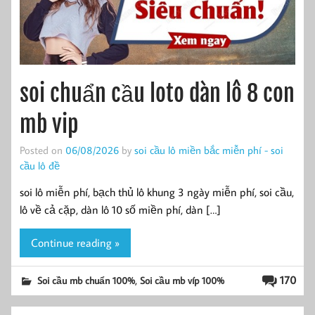
soi chuẩn cầu loto dàn lô 8 con
mb vip
Posted on
06/08/2026
by
soi cầu lô miền bắc miễn phí - soi
cầu lô đề
soi lô miễn phí, bạch thủ lô khung 3 ngày miễn phí, soi cầu,
lô về cả cặp, dàn lô 10 số miền phí, dàn […]
Continue reading »
,
170
Soi cầu mb chuẩn 100%
Soi cầu mb víp 100%