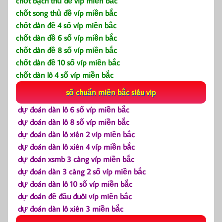
chốt bạch thủ đề víp miền bắc
chốt song thủ đề víp miền bắc
chốt dàn đề 4 số víp miền bắc
chốt dàn đề 6 số víp miền bắc
chốt dàn đề 8 số víp miền bắc
chốt dàn đề 10 số víp miền bắc
chốt dàn lô 4 số víp miền bắc
số chuẩn miền bắc siêu vip
dự đoán dàn lô 6 số víp miền bắc
dự đoán dàn lô 8 số víp miền bắc
dự đoán dàn lô xiên 2 víp miền bắc
dự đoán dàn lô xiên 4 víp miền bắc
dự đoán xsmb 3 càng víp miền bắc
dự đoán dàn 3 càng 2 số víp miền bắc
dự đoán dàn lô 10 số víp miền bắc
dự đoán đề đầu đuôi víp miền bắc
dự đoán dàn lô xiên 3 miền bắc