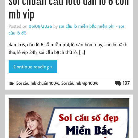
soi chuẩn cầu loto dàn lô 6 con
mb vip
Posted on
06/08/2026
by
soi cầu lô miền bắc miễn phí - soi
cầu lô đề
dan lo 6, dàn lô 6 số miền phí, lô dàn hôm nay, cau lo bạch
thu, lô vip 24h, soi cầu bạch thủ lô, […]
Continue reading »
,
197
Soi cầu mb chuẩn 100%
Soi cầu mb víp 100%