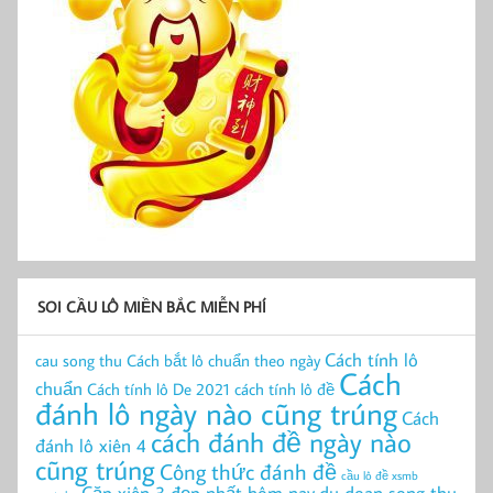
SOI CẦU LÔ MIỀN BẮC MIỄN PHÍ
Cách tính lô
cau song thu
Cách bắt lô chuẩn theo ngày
Cách
chuẩn
Cách tính lô De 2021
cách tính lô đề
đánh lô ngày nào cũng trúng
Cách
cách đánh đề ngày nào
đánh lô xiên 4
cũng trúng
Công thức đánh đề
cầu lô đề xsmb
Cặp xiên 3 đẹp nhất hôm nay
du doan song thu