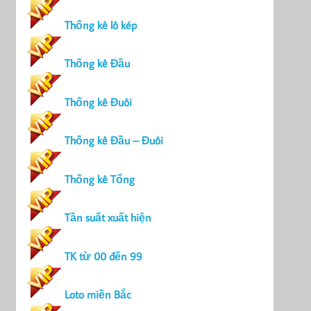
Thống kê lô kép
Thống kê Đầu
Thống kê Đuôi
Thống kê Đầu – Đuôi
Thống kê Tổng
Tần suất xuất hiện
TK từ 00 đến 99
Loto miền Bắc