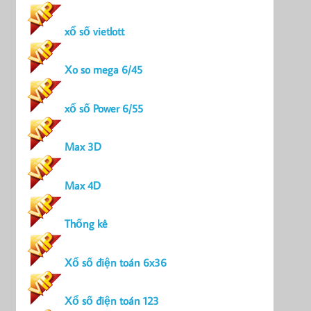
xổ số vietlott
Xo so mega 6/45
xổ số Power 6/55
Max 3D
Max 4D
Thống kê
Xổ số điện toán 6x36
Xổ số điện toán 123