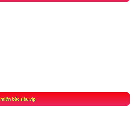
miền bắc siêu vip