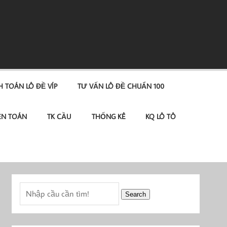
H TOÁN LÔ ĐỀ VÍP
TƯ VẤN LÔ ĐỀ CHUẨN 100
ỆN TOÁN
TK CẦU
THỐNG KÊ
KQ LÔ TÔ
Search