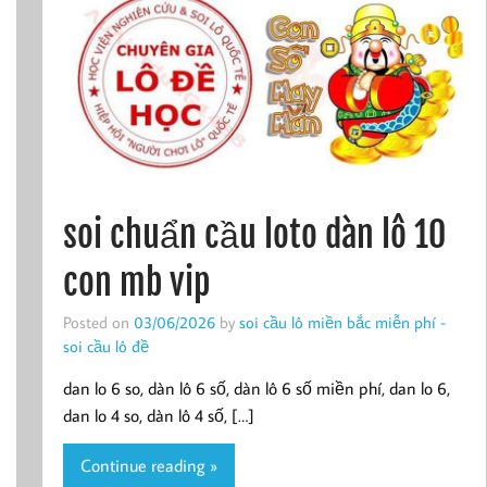
soi chuẩn cầu loto dàn lô 10
con mb vip
Posted on
03/06/2026
by
soi cầu lô miền bắc miễn phí -
soi cầu lô đề
dan lo 6 so, dàn lô 6 số, dàn lô 6 số miền phí, dan lo 6,
dan lo 4 so, dàn lô 4 số, […]
Continue reading »