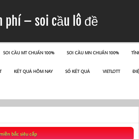
 phí – soi cầu lô đề
SOI CẦU MT CHUẨN 100%
SOI CẦU MN CHUẨN 100%
TÍN
T
KẾT QUẢ HÔM NAY
SỔ KẾT QUẢ
VIETLOTT
ĐI
miền bắc siêu cấp