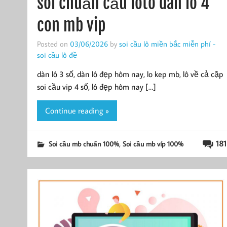
soi chuẩn cầu loto dàn lô 4
con mb vip
Posted on
03/06/2026
by
soi cầu lô miền bắc miễn phí -
soi cầu lô đề
dàn lô 3 số, dàn lô đẹp hôm nay, lo kep mb, lô về cả cặp
soi cầu vip 4 số, lô đẹp hôm nay […]
Continue reading »
,
181
Soi cầu mb chuẩn 100%
Soi cầu mb víp 100%