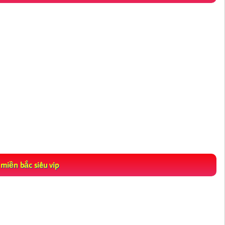
miền bắc siêu vip