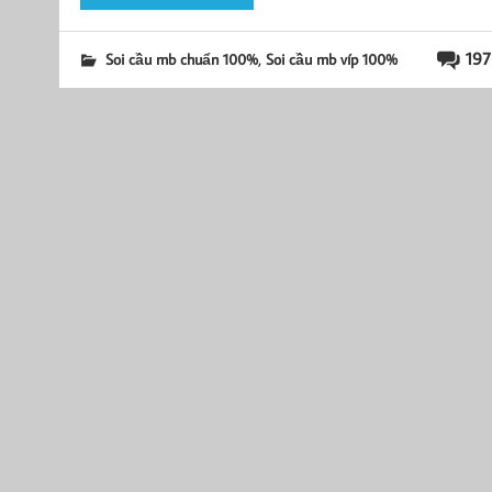
,
197
Soi cầu mb chuẩn 100%
Soi cầu mb víp 100%