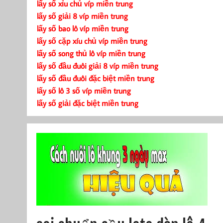
lấy số xỉu chủ víp miền trung
lấy số giải 8 víp miền trung
lấy số bao lô víp miền trung
lấy số cặp xíu chủ víp miền trung
lấy số song thủ lô víp miền trung
lấy số đầu đuôi giải 8 víp miền trung
lấy số đầu đuôi đặc biệt miền trung
lấy số lô 3 số víp miền trung
lấy số giải đặc biệt miền trung