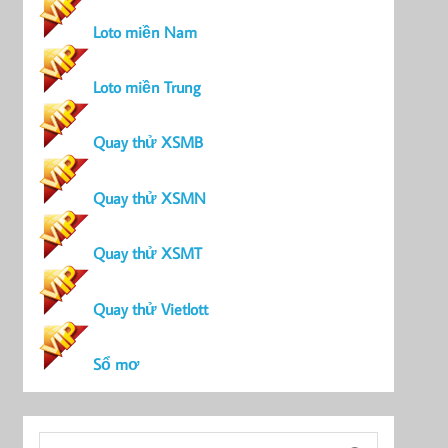
Loto miền Nam
Loto miền Trung
Quay thử XSMB
Quay thử XSMN
Quay thử XSMT
Quay thử Vietlott
Sổ mơ