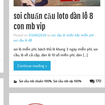
soi chuẩn cầu loto dàn lô 8
con mb vip
Posted on
03/06/2026
by
soi cầu lô miền bắc miễn phí -
soi cầu lô đề
soi lô miễn phí, bạch thủ lô khung 3 ngày miễn phí, soi
cầu, lô về cả cặp, dàn lô 10 số miền phí, dàn […]
Continue reading »
,
170
Soi cầu mb chuẩn 100%
Soi cầu mb víp 100%