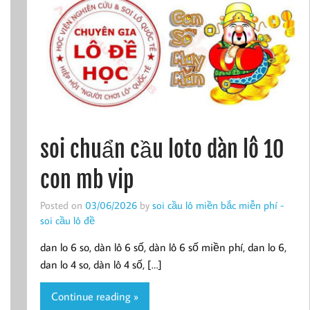
soi chuẩn cầu loto dàn lô 10
con mb vip
Posted on
03/06/2026
by
soi cầu lô miền bắc miễn phí -
soi cầu lô đề
dan lo 6 so, dàn lô 6 số, dàn lô 6 số miền phí, dan lo 6,
dan lo 4 so, dàn lô 4 số, […]
Continue reading »