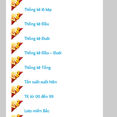
Thống kê lô kép
Thống kê Đầu
Thống kê Đuôi
Thống kê Đầu – Đuôi
Thống kê Tổng
Tần suất xuất hiện
TK từ 00 đến 99
Loto miền Bắc