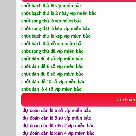
chốt bạch thủ lô víp miền bắc
chốt bạch thủ lô 2 nháy víp miền bắc
chốt song thủ lô víp miền bắc
chốt song thủ lô kép víp miền bắc
chốt bạch thủ lô kép víp miền bắc
chốt bạch thủ đề víp miền bắc
chốt song thủ đề víp miền bắc
chốt dàn đề 4 số víp miền bắc
chốt dàn đề 6 số víp miền bắc
chốt dàn đề 8 số víp miền bắc
chốt dàn đề 10 số víp miền bắc
chốt dàn lô 4 số víp miền bắc
số chuẩn 
dự đoán dàn lô 6 số víp miền bắc
dự đoán dàn lô 8 số víp miền bắc
dự đoán dàn lô xiên 2 víp miền bắc
dự đoán dàn lô xiên 4 víp miền bắc