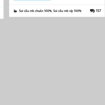
,
157
Soi cầu mb chuẩn 100%
Soi cầu mb víp 100%