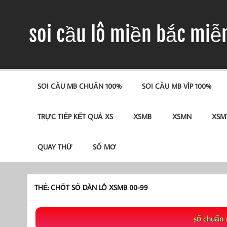
Skip
to
content
soi cầu lô miền bắc miễn
soi cầu lô miền bắc miễn phí – soi cầu lô đề
SOI CẦU MB CHUẨN 100%
SOI CẦU MB VÍP 100%
TRỰC TIẾP KẾT QUẢ XS
XSMB
XSMN
XSM
QUAY THỬ
SỔ MƠ
THẺ:
CHỐT SỐ DÀN LÔ XSMB 00-99
số chuẩn 