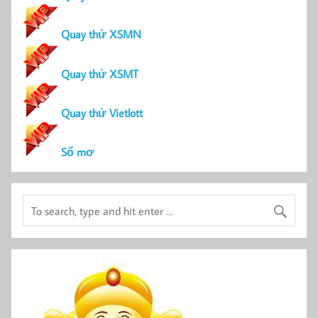
Quay thử XSMN
Quay thử XSMT
Quay thử Vietlott
Sổ mơ