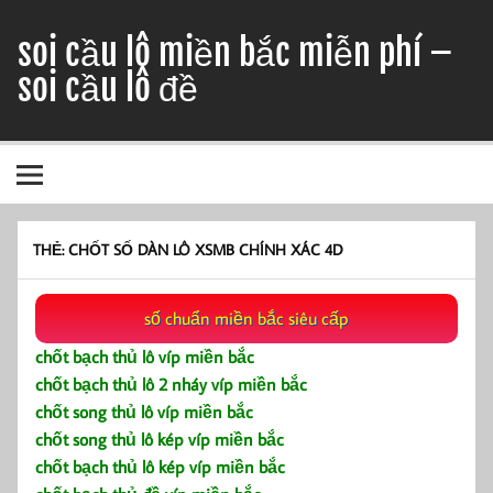
Skip
to
soi cầu lô miền bắc miễn phí –
content
soi cầu lô đề
soi cầu lô miền bắc miễn phí – soi cầu lô đề
THẺ:
CHỐT SỐ DÀN LÔ XSMB CHÍNH XÁC 4D
số chuẩn miền bắc siêu cấp
chốt bạch thủ lô víp miền bắc
chốt bạch thủ lô 2 nháy víp miền bắc
chốt song thủ lô víp miền bắc
chốt song thủ lô kép víp miền bắc
chốt bạch thủ lô kép víp miền bắc