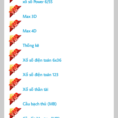
xổ số Power 6/55
Max 3D
Max 4D
Thống kê
Xổ số điện toán 6x36
Xổ số điện toán 123
Xổ số thần tài
Cầu bạch thủ (MB)