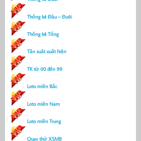
Thống kê Đầu – Đuôi
Thống kê Tổng
Tần suất xuất hiện
TK từ 00 đến 99
Loto miền Bắc
Loto miền Nam
Loto miền Trung
Quay thử XSMB