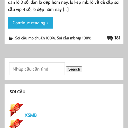
dàn lô 3 số, dàn lô đẹp hôm nay, lo kep mb, lô về cả cặp soi
cầu vip 4 số, lô đẹp hôm nay […]
Continue reading »
,
181
Soi cầu mb chuẩn 100%
Soi cầu mb víp 100%
Search
SOI CẦU
XSMB