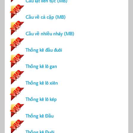
Cầu lật liên tục (MB)
Cầu về cả cặp (MB)
Cầu về nhiều nháy (MB)
Thống kê đầu đuôi
Thống kê lô gan
Thống kê lô xiên
Thống kê lô kép
Thống kê Đầu
Thống kê Đuôi