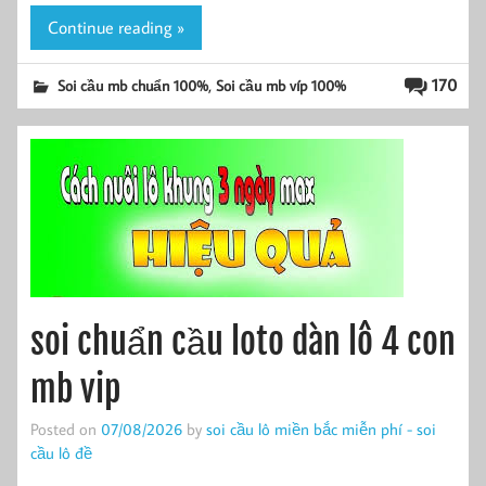
Continue reading »
,
170
Soi cầu mb chuẩn 100%
Soi cầu mb víp 100%
soi chuẩn cầu loto dàn lô 4 con
mb vip
Posted on
07/08/2026
by
soi cầu lô miền bắc miễn phí - soi
cầu lô đề