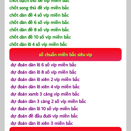
chốt bạch thủ đề víp miền bắc
chốt song thủ đề víp miền bắc
chốt dàn đề 4 số víp miền bắc
chốt dàn đề 6 số víp miền bắc
chốt dàn đề 8 số víp miền bắc
chốt dàn đề 10 số víp miền bắc
chốt dàn lô 4 số víp miền bắc
số chuẩn miền bắc siêu vip
dự đoán dàn lô 6 số víp miền bắc
dự đoán dàn lô 8 số víp miền bắc
dự đoán dàn lô xiên 2 víp miền bắc
dự đoán dàn lô xiên 4 víp miền bắc
dự đoán xsmb 3 càng víp miền bắc
dự đoán dàn 3 càng 2 số víp miền bắc
dự đoán dàn lô 10 số víp miền bắc
dự đoán đề đầu đuôi víp miền bắc
dự đoán dàn lô xiên 3 miền bắc