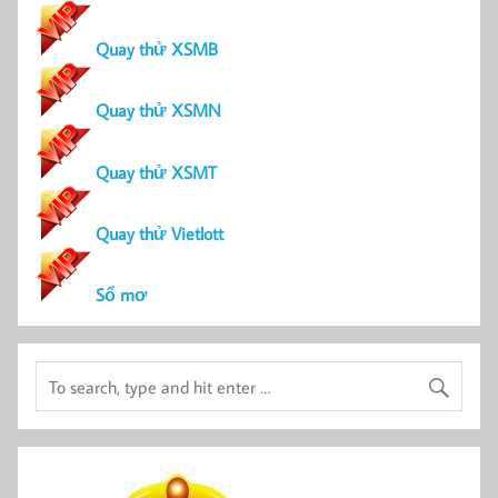
Quay thử XSMB
Quay thử XSMN
Quay thử XSMT
Quay thử Vietlott
Sổ mơ