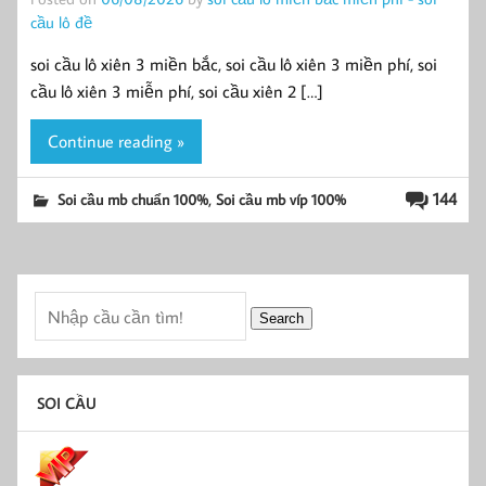
cầu lô đề
soi cầu lô xiên 3 miền bắc, soi cầu lô xiên 3 miền phí, soi
cầu lô xiên 3 miễn phí, soi cầu xiên 2 […]
Continue reading »
,
144
Soi cầu mb chuẩn 100%
Soi cầu mb víp 100%
Search
SOI CẦU