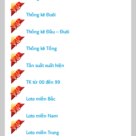
Thống kê Đuôi
Thống kê Đầu – Đuôi
Thống kê Tổng
Tần suất xuất hiện
TK từ 00 đến 99
Loto miền Bắc
Loto miền Nam
Loto miền Trung