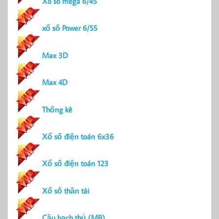
Xo so mega 6/45
xổ số Power 6/55
Max 3D
Max 4D
Thống kê
Xổ số điện toán 6x36
Xổ số điện toán 123
Xổ số thần tài
Cầu bạch thủ (MB)