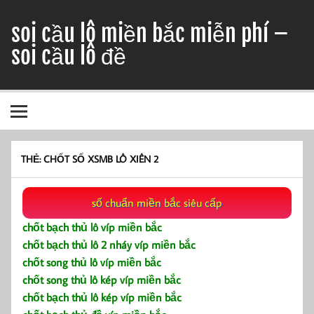
Skip
to
soi cầu lô miền bắc miễn phí –
content
soi cầu lô đề
soi cầu lô miền bắc miễn phí – soi cầu lô đề
THẺ:
CHỐT SỐ XSMB LÔ XIÊN 2
số chuẩn miền bắc siêu cấp
chốt bạch thủ lô víp miền bắc
chốt bạch thủ lô 2 nháy víp miền bắc
chốt song thủ lô víp miền bắc
chốt song thủ lô kép víp miền bắc
chốt bạch thủ lô kép víp miền bắc