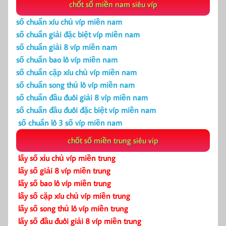
chốt số miền nam siêu víp
số chuẩn xíu chủ víp miền nam
số chuẩn giải đặc biệt víp miền nam
số chuẩn giải 8 víp miền nam
số chuẩn bao lô víp miền nam
số chuẩn cặp xíu chủ víp miền nam
số chuẩn song thủ lô víp miền nam
số chuẩn đầu đuôi giải 8 víp miền nam
số chuẩn đầu đuôi đặc biệt víp miền nam
số chuẩn lô 3 số víp miền nam
chốt số miền trung siêu vip
lấy số xỉu chủ víp miền trung
lấy số giải 8 víp miền trung
lấy số bao lô víp miền trung
lấy số cặp xíu chủ víp miền trung
lấy số song thủ lô víp miền trung
lấy số đầu đuôi giải 8 víp miền trung