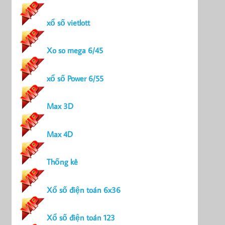
xổ số vietlott
Xo so mega 6/45
xổ số Power 6/55
Max 3D
Max 4D
Thống kê
Xổ số điện toán 6x36
Xổ số điện toán 123