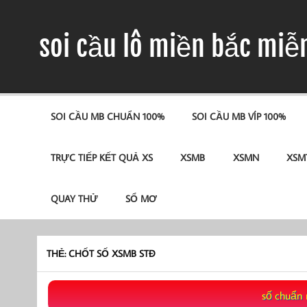
Skip
to
content
soi cầu lô miền bắc miễn
soi cầu lô miền bắc miễn phí – soi cầu lô đề
SOI CẦU MB CHUẨN 100%
SOI CẦU MB VÍP 100%
TRỰC TIẾP KẾT QUẢ XS
XSMB
XSMN
XSM
QUAY THỬ
SỔ MƠ
THẺ:
CHỐT SỐ XSMB STĐ
số chuẩn 