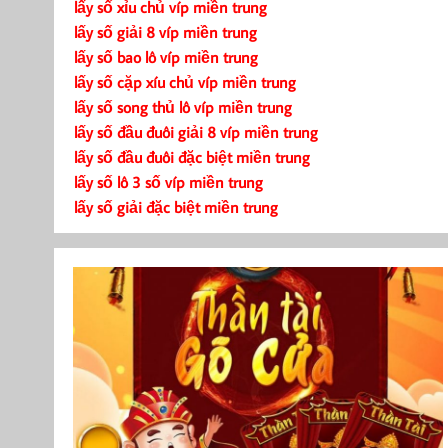
lấy số xỉu chủ víp miền trung
lấy số giải 8 víp miền trung
lấy số bao lô víp miền trung
lấy số cặp xíu chủ víp miền trung
lấy số song thủ lô víp miền trung
lấy số đầu đuôi giải 8 víp miền trung
lấy số đầu đuôi đặc biệt miền trung
lấy số lô 3 số víp miền trung
lấy số giải đặc biệt miền trung