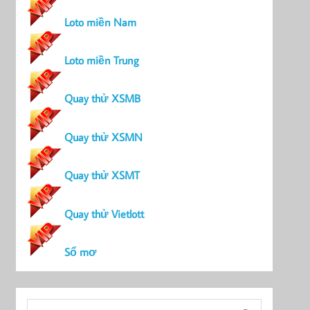
Loto miền Nam
Loto miền Trung
Quay thử XSMB
Quay thử XSMN
Quay thử XSMT
Quay thử Vietlott
Sổ mơ