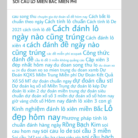
SOI CẦU LÔ MIỀN BẮC MIỄN PHÍ
cau song thu
Cách bắt lô
chuyên gia dự đoán số đề hôm nay
Cách tính lô chuẩn
chuẩn theo ngày
Cách tính lô De
Cách đánh lô
2021
cách tính lô đề
ngày nào cũng trúng
Cách đánh lô
cách đánh đề ngày nào
xiên 4
cũng trúng
Công thức
các đề miễn phí ecopark
đánh đề
Cặp xiên 3
cầu lô đề 3 miền không quảng cáo
đẹp nhất hôm nay
du doan song thu lo
du doan xo
du doan xo so mien trung
du doan xsmb
Dự
so 24
Đoán KQXS Miền Trung Miễn phí
Dự Đoán Kết Quả
dự đoán cầu stl
Xổ Số MT
dự đoán chuẩn ngay
Dự đoán kq xổ số Miền Trung
dự đoán lô kép
Dự
đoán lô xiên 2
dự đoán miền trung
dự đoán siêu
chuẩn
dự đoán xổ số 3 miền
dự đoán xổ số hôm nay
Hôm nay đánh lô xiên 3 con gì
giờ vàng chốt số
Lô
Kinh nghiệm đánh lô xiên miền Bắc
đẹp hôm nay
Phương pháp tính lô
Rồng Bạch Kim
chuẩn đánh hàng ngày
soi
soi cau lo de
soi cầu 3 miền
cau hom nay
soi cầu bạch
Soi cầu 247
soi cầu ba càng siêu víp