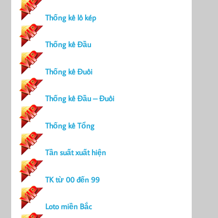
Thống kê lô kép
Thống kê Đầu
Thống kê Đuôi
Thống kê Đầu – Đuôi
Thống kê Tổng
Tần suất xuất hiện
TK từ 00 đến 99
Loto miền Bắc