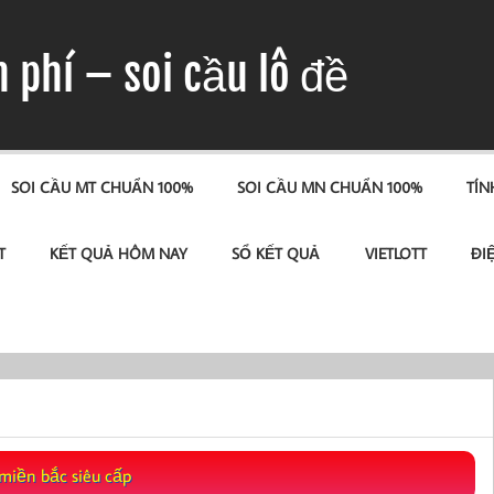
 phí – soi cầu lô đề
SOI CẦU MT CHUẨN 100%
SOI CẦU MN CHUẨN 100%
TÍN
T
KẾT QUẢ HÔM NAY
SỔ KẾT QUẢ
VIETLOTT
ĐI
miền bắc siêu cấp