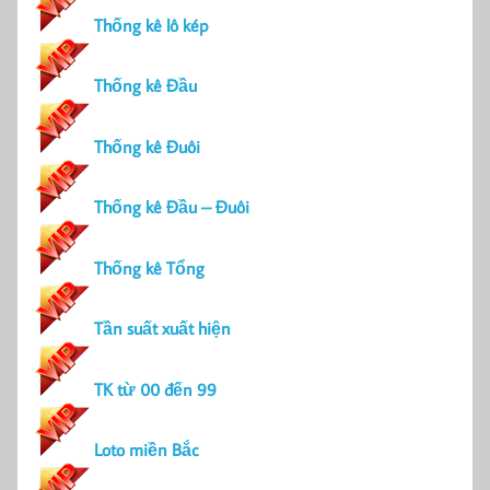
Thống kê lô kép
Thống kê Đầu
Thống kê Đuôi
Thống kê Đầu – Đuôi
Thống kê Tổng
Tần suất xuất hiện
TK từ 00 đến 99
Loto miền Bắc