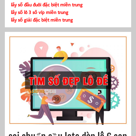
lấy số đầu đuôi đặc biệt miền trung
lấy số lô 3 số víp miền trung
lấy số giải đặc biệt miền trung