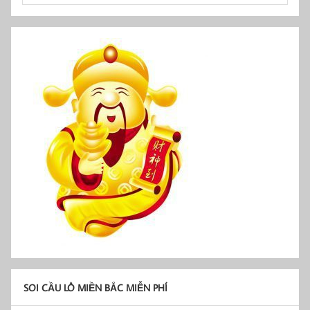
SOI CẦU LÔ MIỀN BẮC MIỄN PHÍ