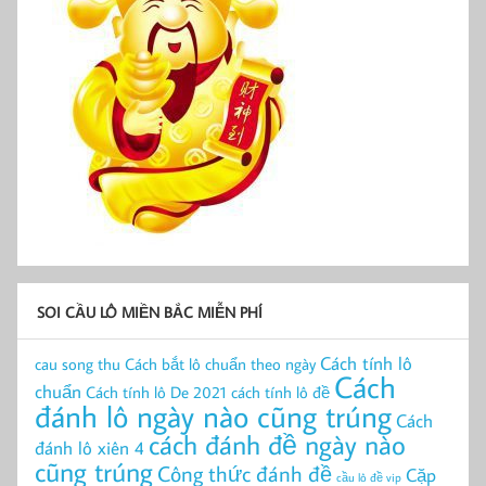
SOI CẦU LÔ MIỀN BẮC MIỄN PHÍ
Cách tính lô
cau song thu
Cách bắt lô chuẩn theo ngày
Cách
chuẩn
Cách tính lô De 2021
cách tính lô đề
đánh lô ngày nào cũng trúng
Cách
cách đánh đề ngày nào
đánh lô xiên 4
cũng trúng
Công thức đánh đề
Cặp
cầu lô đề vip