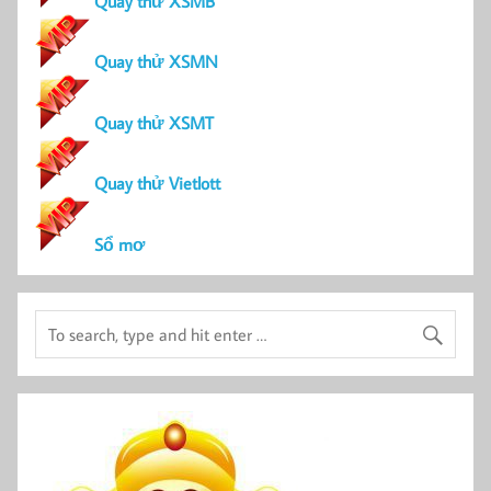
Quay thử XSMB
Quay thử XSMN
Quay thử XSMT
Quay thử Vietlott
Sổ mơ