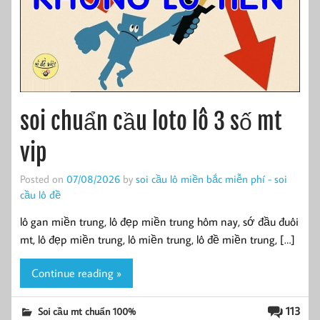
soi chuẩn cầu loto lô 3 số mt
vip
Posted on
07/08/2026
by
soi cầu lô miền bắc miễn phí - soi
cầu lô đề
lô gan miền trung, lô đẹp miền trung hôm nay, sớ đầu đuôi
mt, lô đẹp miền trung, lô miền trung, lô đề miền trung, […]
Continue reading »
113
Soi cầu mt chuẩn 100%