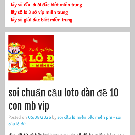
lấy số đầu đuôi đặc biệt miền trung
lấy số lô 3 số víp miền trung
lấy số giải đặc biệt miền trung
soi chuẩn cầu loto dàn đề 10
con mb vip
Posted on
05/08/2026
by
soi cầu lô miền bắc miễn phí - soi
cầu lô đề