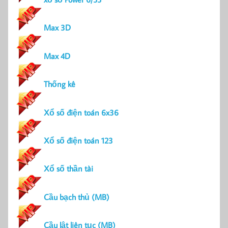
Max 3D
Max 4D
Thống kê
Xổ số điện toán 6x36
Xổ số điện toán 123
Xổ số thần tài
Cầu bạch thủ (MB)
Cầu lật liên tục (MB)