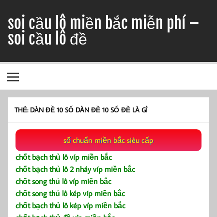
Skip
to
soi cầu lô miền bắc miễn phí –
content
soi cầu lô đề
soi cầu lô miền bắc miễn phí – soi cầu lô đề
THẺ:
DÀN ĐỀ 10 SỐ DÀN ĐỀ 10 SỐ ĐỀ LÀ GÌ
số chuẩn miền bắc siêu cấp
chốt bạch thủ lô víp miền bắc
chốt bạch thủ lô 2 nháy víp miền bắc
chốt song thủ lô víp miền bắc
chốt song thủ lô kép víp miền bắc
chốt bạch thủ lô kép víp miền bắc