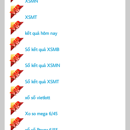
XSMN
XSMT
kết quả hôm nay
Sổ kết quả XSMB
Sổ kết quả XSMN
Sổ kết quả XSMT
xổ số vietlott
Xo so mega 6/45
xổ số Power 6/55