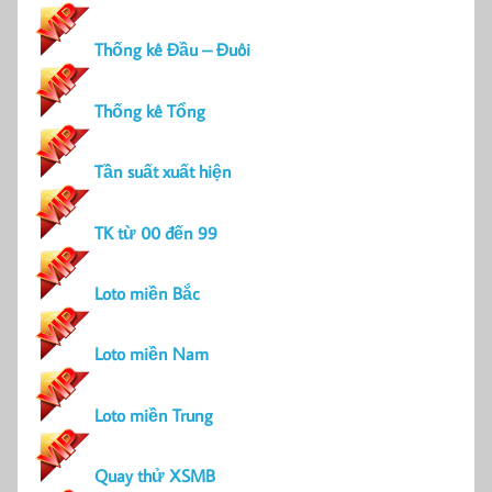
Thống kê Đầu – Đuôi
Thống kê Tổng
Tần suất xuất hiện
TK từ 00 đến 99
Loto miền Bắc
Loto miền Nam
Loto miền Trung
Quay thử XSMB