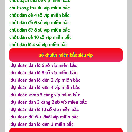
chốt bạch thủ đề víp miền bắc
chốt song thủ đề víp miền bắc
chốt dàn đề 4 số víp miền bắc
chốt dàn đề 6 số víp miền bắc
chốt dàn đề 8 số víp miền bắc
chốt dàn đề 10 số víp miền bắc
chốt dàn lô 4 số víp miền bắc
số chuẩn miền bắc siêu vip
dự đoán dàn lô 6 số víp miền bắc
dự đoán dàn lô 8 số víp miền bắc
dự đoán dàn lô xiên 2 víp miền bắc
dự đoán dàn lô xiên 4 víp miền bắc
dự đoán xsmb 3 càng víp miền bắc
dự đoán dàn 3 càng 2 số víp miền bắc
dự đoán dàn lô 10 số víp miền bắc
dự đoán đề đầu đuôi víp miền bắc
dự đoán dàn lô xiên 3 miền bắc