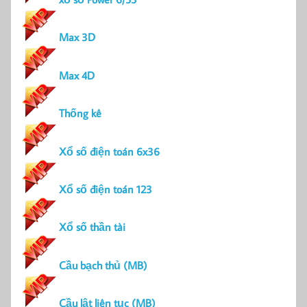
Max 3D
Max 4D
Thống kê
Xổ số điện toán 6x36
Xổ số điện toán 123
Xổ số thần tài
Cầu bạch thủ (MB)
Cầu lật liên tục (MB)