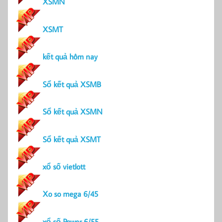
XSMN
XSMT
kết quả hôm nay
Sổ kết quả XSMB
Sổ kết quả XSMN
Sổ kết quả XSMT
xổ số vietlott
Xo so mega 6/45
xổ số Power 6/55