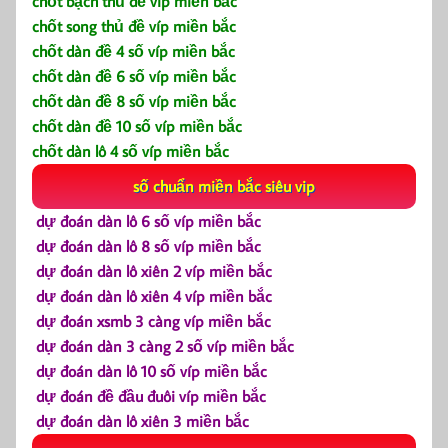
chốt bạch thủ đề víp miền bắc
chốt song thủ đề víp miền bắc
chốt dàn đề 4 số víp miền bắc
chốt dàn đề 6 số víp miền bắc
chốt dàn đề 8 số víp miền bắc
chốt dàn đề 10 số víp miền bắc
chốt dàn lô 4 số víp miền bắc
số chuẩn miền bắc siêu vip
dự đoán dàn lô 6 số víp miền bắc
dự đoán dàn lô 8 số víp miền bắc
dự đoán dàn lô xiên 2 víp miền bắc
dự đoán dàn lô xiên 4 víp miền bắc
dự đoán xsmb 3 càng víp miền bắc
dự đoán dàn 3 càng 2 số víp miền bắc
dự đoán dàn lô 10 số víp miền bắc
dự đoán đề đầu đuôi víp miền bắc
dự đoán dàn lô xiên 3 miền bắc