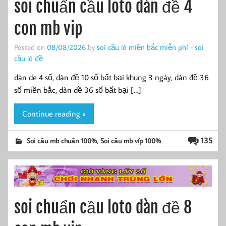
soi chuẩn cầu loto dàn đề 4
con mb vip
Posted on
08/08/2026
by
soi cầu lô miền bắc miễn phí - soi
cầu lô đề
dàn de 4 số, dàn đề 10 số bất bại khung 3 ngày, dàn đề 36
số miền bắc, dàn đề 36 số bất bại […]
Continue reading »
,
135
Soi cầu mb chuẩn 100%
Soi cầu mb víp 100%
soi chuẩn cầu loto dàn đề 8