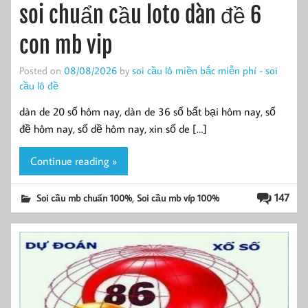
soi chuẩn cầu loto dàn đề 6
con mb vip
Posted on
08/08/2026
by
soi cầu lô miền bắc miễn phí - soi
cầu lô đề
dàn de 20 số hôm nay, dàn de 36 số bất bại hôm nay, số
đề hôm nay, số dề hôm nay, xin số de […]
Continue reading »
,
147
Soi cầu mb chuẩn 100%
Soi cầu mb víp 100%