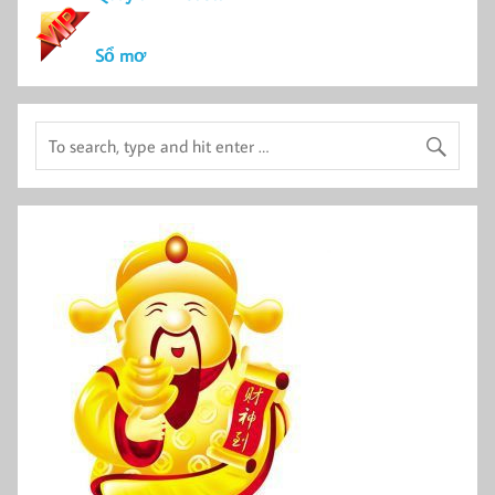
Sổ mơ