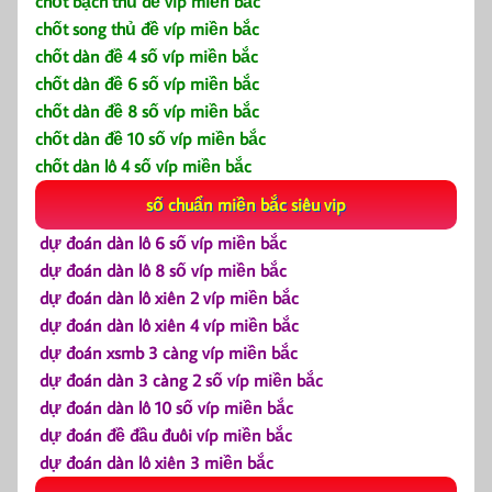
chốt bạch thủ đề víp miền bắc
chốt song thủ đề víp miền bắc
chốt dàn đề 4 số víp miền bắc
chốt dàn đề 6 số víp miền bắc
chốt dàn đề 8 số víp miền bắc
chốt dàn đề 10 số víp miền bắc
chốt dàn lô 4 số víp miền bắc
số chuẩn miền bắc siêu vip
dự đoán dàn lô 6 số víp miền bắc
dự đoán dàn lô 8 số víp miền bắc
dự đoán dàn lô xiên 2 víp miền bắc
dự đoán dàn lô xiên 4 víp miền bắc
dự đoán xsmb 3 càng víp miền bắc
dự đoán dàn 3 càng 2 số víp miền bắc
dự đoán dàn lô 10 số víp miền bắc
dự đoán đề đầu đuôi víp miền bắc
dự đoán dàn lô xiên 3 miền bắc