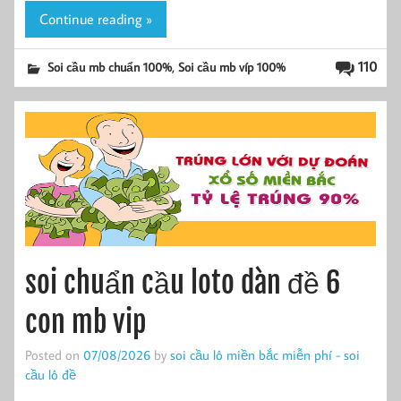
Continue reading »
,
110
Soi cầu mb chuẩn 100%
Soi cầu mb víp 100%
soi chuẩn cầu loto dàn đề 6
con mb vip
Posted on
07/08/2026
by
soi cầu lô miền bắc miễn phí - soi
cầu lô đề