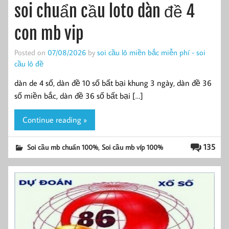
soi chuẩn cầu loto dàn đề 4
con mb vip
Posted on
07/08/2026
by
soi cầu lô miền bắc miễn phí - soi
cầu lô đề
dàn de 4 số, dàn đề 10 số bất bại khung 3 ngày, dàn đề 36
số miền bắc, dàn đề 36 số bất bại […]
Continue reading »
,
135
Soi cầu mb chuẩn 100%
Soi cầu mb víp 100%