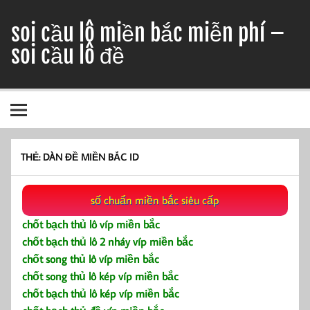
Skip
to
soi cầu lô miền bắc miễn phí –
content
soi cầu lô đề
soi cầu lô miền bắc miễn phí – soi cầu lô đề
THẺ:
DÀN ĐỀ MIỀN BẮC ID
số chuẩn miền bắc siêu cấp
chốt bạch thủ lô víp miền bắc
chốt bạch thủ lô 2 nháy víp miền bắc
chốt song thủ lô víp miền bắc
chốt song thủ lô kép víp miền bắc
chốt bạch thủ lô kép víp miền bắc