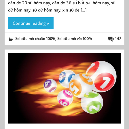
dàn de 20 số hôm nay, dàn de 36 số bất bại hôm nay, số
đề hôm nay, số dề hôm nay, xin số de […]
Continue reading »
,
147
Soi cầu mb chuẩn 100%
Soi cầu mb víp 100%