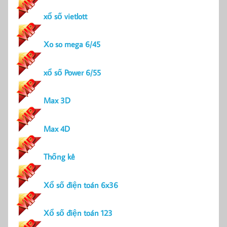
xổ số vietlott
Xo so mega 6/45
xổ số Power 6/55
Max 3D
Max 4D
Thống kê
Xổ số điện toán 6x36
Xổ số điện toán 123