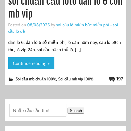
soi chuẩn cầu loto dàn lô 6 con
mb vip
Posted on
08/08/2026
by
soi cầu lô miền bắc miễn phí - soi
cầu lô đề
dan lo 6, dàn lô 6 số miền phí, lô dàn hôm nay, cau lo bạch
thu, lô vip 24h, soi cầu bạch thủ lô, […]
Continue reading »
,
197
Soi cầu mb chuẩn 100%
Soi cầu mb víp 100%
Search