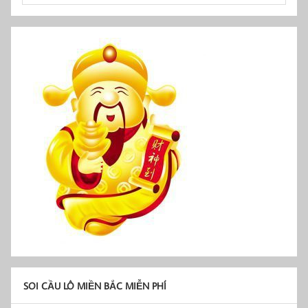
SOI CẦU LÔ MIỀN BẮC MIỄN PHÍ