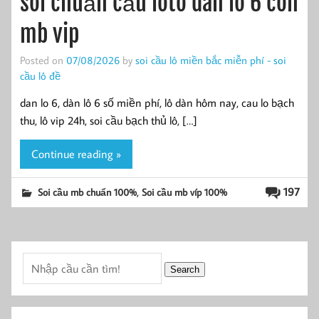
soi chuẩn cầu loto dàn lô 6 con
mb vip
Posted on
07/08/2026
by
soi cầu lô miền bắc miễn phí - soi
cầu lô đề
dan lo 6, dàn lô 6 số miền phí, lô dàn hôm nay, cau lo bạch
thu, lô vip 24h, soi cầu bạch thủ lô, […]
Continue reading »
,
197
Soi cầu mb chuẩn 100%
Soi cầu mb víp 100%
Search