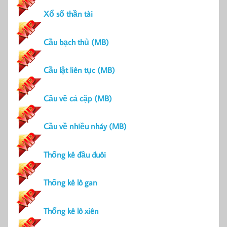
Xổ số thần tài
Cầu bạch thủ (MB)
Cầu lật liên tục (MB)
Cầu về cả cặp (MB)
Cầu về nhiều nháy (MB)
Thống kê đầu đuôi
Thống kê lô gan
Thống kê lô xiên