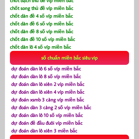
chốt bạch thủ đề víp miền bắc
chốt song thủ đề víp miền bắc
chốt dàn đề 4 số víp miền bắc
chốt dàn đề 6 số víp miền bắc
chốt dàn đề 8 số víp miền bắc
chốt dàn đề 10 số víp miền bắc
chốt dàn lô 4 số víp miền bắc
số chuẩn miền bắc siêu vip
dự đoán dàn lô 6 số víp miền bắc
dự đoán dàn lô 8 số víp miền bắc
dự đoán dàn lô xiên 2 víp miền bắc
dự đoán dàn lô xiên 4 víp miền bắc
dự đoán xsmb 3 càng víp miền bắc
dự đoán dàn 3 càng 2 số víp miền bắc
dự đoán dàn lô 10 số víp miền bắc
dự đoán đề đầu đuôi víp miền bắc
dự đoán dàn lô xiên 3 miền bắc