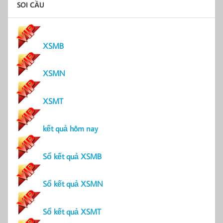
SOI CẦU
XSMB
XSMN
XSMT
kết quả hôm nay
Sổ kết quả XSMB
Sổ kết quả XSMN
Sổ kết quả XSMT