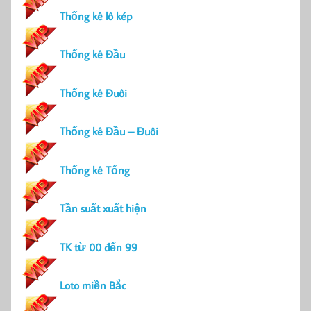
Thống kê lô kép
Thống kê Đầu
Thống kê Đuôi
Thống kê Đầu – Đuôi
Thống kê Tổng
Tần suất xuất hiện
TK từ 00 đến 99
Loto miền Bắc