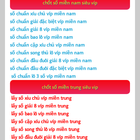
chốt số miền nam siêu víp
số chuẩn xíu chủ víp miền nam
số chuẩn giải đặc biệt víp miền nam
số chuẩn giải 8 víp miền nam
số chuẩn bao lô víp miền nam
số chuẩn cặp xíu chủ víp miền nam
số chuẩn song thủ lô víp miền nam
số chuẩn đầu đuôi giải 8 víp miền nam
số chuẩn đầu đuôi đặc biệt víp miền nam
số chuẩn lô 3 số víp miền nam
chốt số miền trung siêu vip
lấy số xỉu chủ víp miền trung
lấy số giải 8 víp miền trung
lấy số bao lô víp miền trung
lấy số cặp xíu chủ víp miền trung
lấy số song thủ lô víp miền trung
lấy số đầu đuôi giải 8 víp miền trung