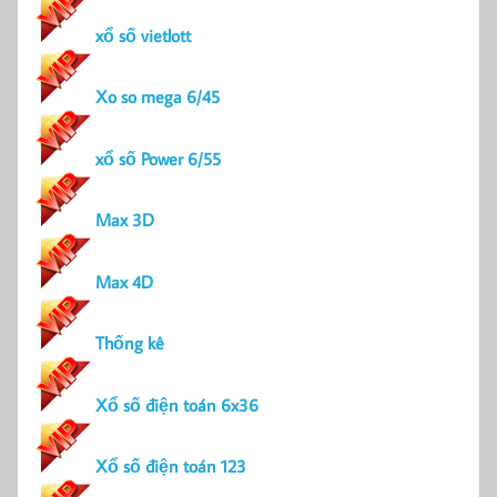
xổ số vietlott
Xo so mega 6/45
xổ số Power 6/55
Max 3D
Max 4D
Thống kê
Xổ số điện toán 6x36
Xổ số điện toán 123