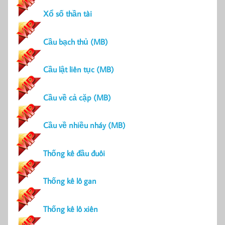
Xổ số thần tài
Cầu bạch thủ (MB)
Cầu lật liên tục (MB)
Cầu về cả cặp (MB)
Cầu về nhiều nháy (MB)
Thống kê đầu đuôi
Thống kê lô gan
Thống kê lô xiên