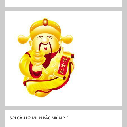
SOI CẦU LÔ MIỀN BẮC MIỄN PHÍ