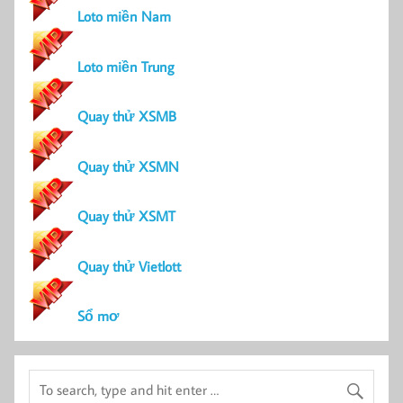
Loto miền Nam
Loto miền Trung
Quay thử XSMB
Quay thử XSMN
Quay thử XSMT
Quay thử Vietlott
Sổ mơ