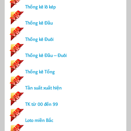
Thống kê lô kép
Thống kê Đầu
Thống kê Đuôi
Thống kê Đầu – Đuôi
Thống kê Tổng
Tần suất xuất hiện
TK từ 00 đến 99
Loto miền Bắc