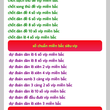
chốt bạch thủ đề víp miền bắc
chốt song thủ đề víp miền bắc
chốt dàn đề 4 số víp miền bắc
chốt dàn đề 6 số víp miền bắc
chốt dàn đề 8 số víp miền bắc
chốt dàn đề 10 số víp miền bắc
chốt dàn lô 4 số víp miền bắc
số chuẩn miền bắc siêu vip
dự đoán dàn lô 6 số víp miền bắc
dự đoán dàn lô 8 số víp miền bắc
dự đoán dàn lô xiên 2 víp miền bắc
dự đoán dàn lô xiên 4 víp miền bắc
dự đoán xsmb 3 càng víp miền bắc
dự đoán dàn 3 càng 2 số víp miền bắc
dự đoán dàn lô 10 số víp miền bắc
dự đoán đề đầu đuôi víp miền bắc
dự đoán dàn lô xiên 3 miền bắc