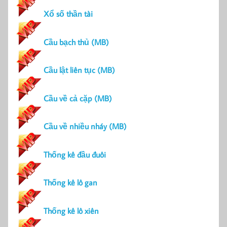
Xổ số thần tài
Cầu bạch thủ (MB)
Cầu lật liên tục (MB)
Cầu về cả cặp (MB)
Cầu về nhiều nháy (MB)
Thống kê đầu đuôi
Thống kê lô gan
Thống kê lô xiên