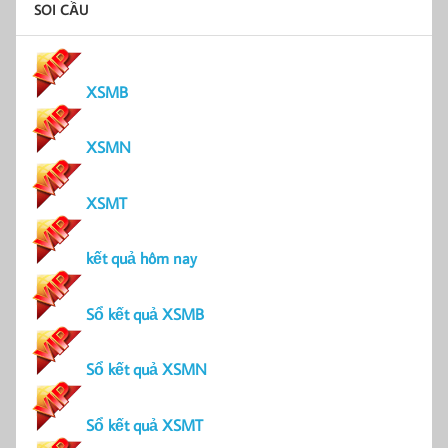
SOI CẦU
XSMB
XSMN
XSMT
kết quả hôm nay
Sổ kết quả XSMB
Sổ kết quả XSMN
Sổ kết quả XSMT