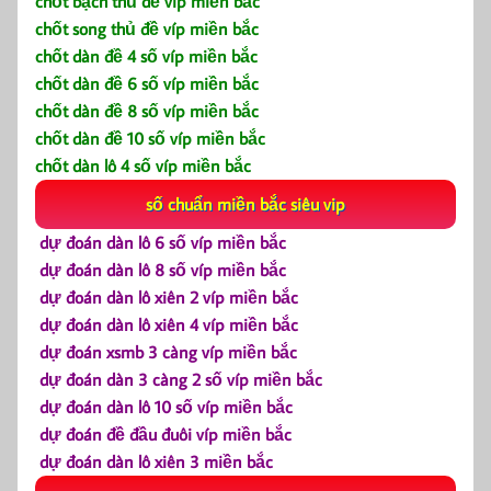
chốt bạch thủ đề víp miền bắc
chốt song thủ đề víp miền bắc
chốt dàn đề 4 số víp miền bắc
chốt dàn đề 6 số víp miền bắc
chốt dàn đề 8 số víp miền bắc
chốt dàn đề 10 số víp miền bắc
chốt dàn lô 4 số víp miền bắc
số chuẩn miền bắc siêu vip
dự đoán dàn lô 6 số víp miền bắc
dự đoán dàn lô 8 số víp miền bắc
dự đoán dàn lô xiên 2 víp miền bắc
dự đoán dàn lô xiên 4 víp miền bắc
dự đoán xsmb 3 càng víp miền bắc
dự đoán dàn 3 càng 2 số víp miền bắc
dự đoán dàn lô 10 số víp miền bắc
dự đoán đề đầu đuôi víp miền bắc
dự đoán dàn lô xiên 3 miền bắc