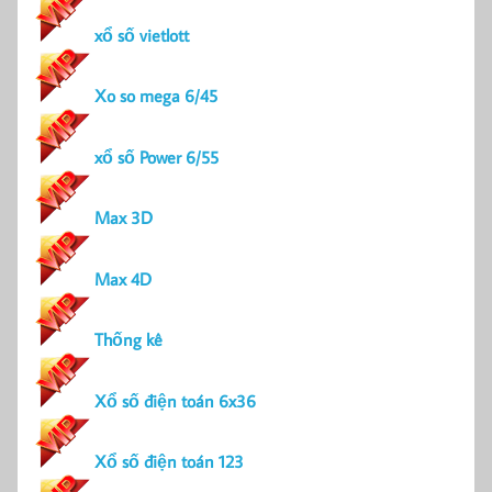
xổ số vietlott
Xo so mega 6/45
xổ số Power 6/55
Max 3D
Max 4D
Thống kê
Xổ số điện toán 6x36
Xổ số điện toán 123