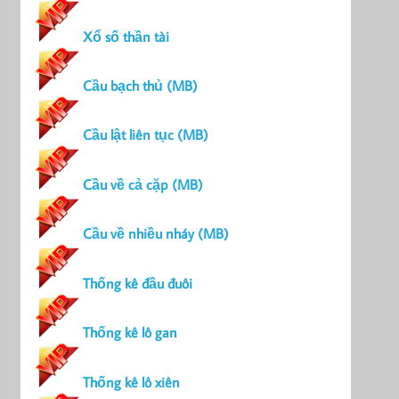
Xổ số thần tài
Cầu bạch thủ (MB)
Cầu lật liên tục (MB)
Cầu về cả cặp (MB)
Cầu về nhiều nháy (MB)
Thống kê đầu đuôi
Thống kê lô gan
Thống kê lô xiên