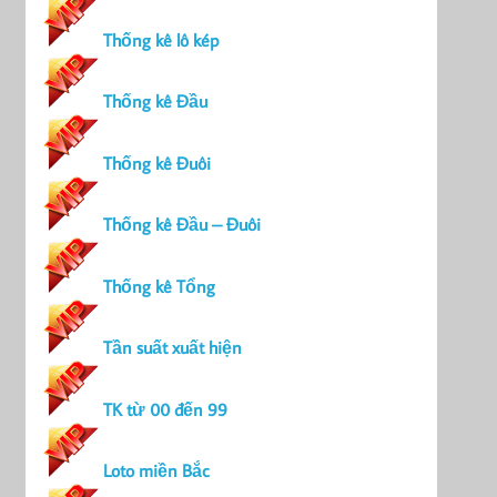
Thống kê lô kép
Thống kê Đầu
Thống kê Đuôi
Thống kê Đầu – Đuôi
Thống kê Tổng
Tần suất xuất hiện
TK từ 00 đến 99
Loto miền Bắc