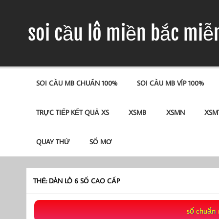
Skip
to
content
soi cầu lô miền bắc miễn
soi cầu lô miền bắc miễn phí – soi cầu lô đề
SOI CẦU MB CHUẨN 100%
SOI CẦU MB VÍP 100%
TRỰC TIẾP KẾT QUẢ XS
XSMB
XSMN
XSM
QUAY THỬ
SỔ MƠ
THẺ:
DÀN LÔ 6 SỐ CAO CẤP
số chuẩn 