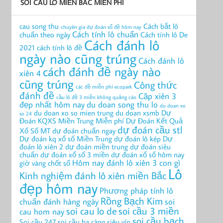
SOI CẦU LÔ MIỀN BẮC MIỄN PHÍ
cau song thu
Cách bắt lô
chuyên gia dự đoán số đề hôm nay
Cách tính lô chuẩn
chuẩn theo ngày
Cách tính lô De
Cách đánh lô
2021
cách tính lô đề
ngày nào cũng trúng
Cách đánh lô
cách đánh đề ngày nào
xiên 4
cũng trúng
Công thức
các đề miễn phí ecopark
đánh đề
Cặp xiên 3
cầu lô đề 3 miền không quảng cáo
đẹp nhất hôm nay
du doan song thu lo
du doan xo
du doan xo so mien trung
du doan xsmb
Dự
so 24
Đoán KQXS Miền Trung Miễn phí
Dự Đoán Kết Quả
dự đoán cầu stl
Xổ Số MT
dự đoán chuẩn ngay
Dự đoán kq xổ số Miền Trung
dự đoán lô kép
Dự
đoán lô xiên 2
dự đoán miền trung
dự đoán siêu
chuẩn
dự đoán xổ số 3 miền
dự đoán xổ số hôm nay
Hôm nay đánh lô xiên 3 con gì
giờ vàng chốt số
Lô
Kinh nghiệm đánh lô xiên miền Bắc
đẹp hôm nay
Phương pháp tính lô
Rồng Bạch Kim
chuẩn đánh hàng ngày
soi
soi cau lo de
soi cầu 3 miền
cau hom nay
soi cầu bạch
Soi cầu 247
soi cầu ba càng siêu víp