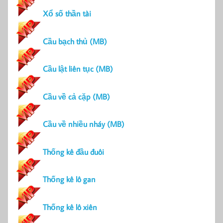
Xổ số thần tài
Cầu bạch thủ (MB)
Cầu lật liên tục (MB)
Cầu về cả cặp (MB)
Cầu về nhiều nháy (MB)
Thống kê đầu đuôi
Thống kê lô gan
Thống kê lô xiên