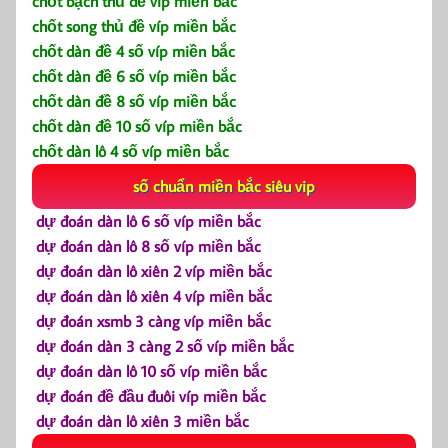
chốt bạch thủ đề víp miền bắc
chốt song thủ đề víp miền bắc
chốt dàn đề 4 số víp miền bắc
chốt dàn đề 6 số víp miền bắc
chốt dàn đề 8 số víp miền bắc
chốt dàn đề 10 số víp miền bắc
chốt dàn lô 4 số víp miền bắc
số chuẩn miền bắc siêu vip
dự đoán dàn lô 6 số víp miền bắc
dự đoán dàn lô 8 số víp miền bắc
dự đoán dàn lô xiên 2 víp miền bắc
dự đoán dàn lô xiên 4 víp miền bắc
dự đoán xsmb 3 càng víp miền bắc
dự đoán dàn 3 càng 2 số víp miền bắc
dự đoán dàn lô 10 số víp miền bắc
dự đoán đề đầu đuôi víp miền bắc
dự đoán dàn lô xiên 3 miền bắc