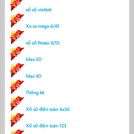
xổ số vietlott
Xo so mega 6/45
xổ số Power 6/55
Max 3D
Max 4D
Thống kê
Xổ số điện toán 6x36
Xổ số điện toán 123