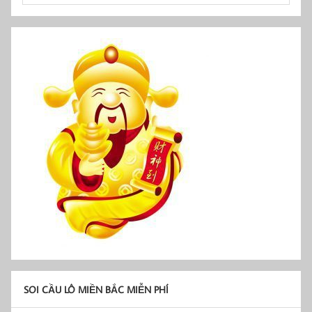
SOI CẦU LÔ MIỀN BẮC MIỄN PHÍ