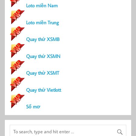
Loto miền Nam
Loto miền Trung
Quay thử XSMB
Quay thử XSMN
Quay thử XSMT
Quay thử Vietlott
Sổ mơ