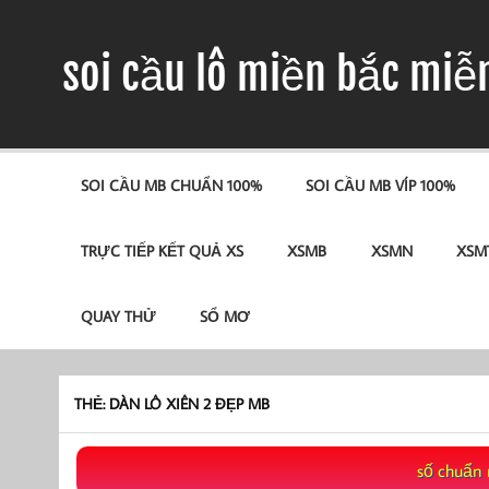
Skip
to
content
soi cầu lô miền bắc miễn
soi cầu lô miền bắc miễn phí – soi cầu lô đề
SOI CẦU MB CHUẨN 100%
SOI CẦU MB VÍP 100%
TRỰC TIẾP KẾT QUẢ XS
XSMB
XSMN
XSM
QUAY THỬ
SỔ MƠ
THẺ:
DÀN LÔ XIÊN 2 ĐẸP MB
số chuẩn 