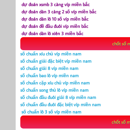
dự đoán xsmb 3 càng víp miền bắc
dự đoán dàn 3 càng 2 số víp miền bắc
dự đoán dàn lô 10 số víp miền bắc
dự đoán đề đầu đuôi víp miền bắc
dự đoán dàn lô xiên 3 miền bắc
chốt số 
số chuẩn xíu chủ víp miền nam
số chuẩn giải đặc biệt víp miền nam
số chuẩn giải 8 víp miền nam
số chuẩn bao lô víp miền nam
số chuẩn cặp xíu chủ víp miền nam
số chuẩn song thủ lô víp miền nam
số chuẩn đầu đuôi giải 8 víp miền nam
số chuẩn đầu đuôi đặc biệt víp miền nam
số chuẩn lô 3 số víp miền nam
chốt số m