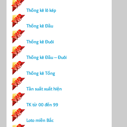
Thống kê lô kép
Thống kê Đầu
Thống kê Đuôi
Thống kê Đầu – Đuôi
Thống kê Tổng
Tần suất xuất hiện
TK từ 00 đến 99
Loto miền Bắc