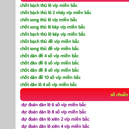
chốt bạch thủ lô víp miền bắc
chốt bạch thủ lô 2 nháy víp miền bắc
chốt song thủ lô víp miền bắc
chốt song thủ lô kép víp miền bắc
chốt bạch thủ lô kép víp miền bắc
chốt bạch thủ đề víp miền bắc
chốt song thủ đề víp miền bắc
chốt dàn đề 4 số víp miền bắc
chốt dàn đề 6 số víp miền bắc
chốt dàn đề 8 số víp miền bắc
chốt dàn đề 10 số víp miền bắc
chốt dàn lô 4 số víp miền bắc
số chuẩn 
dự đoán dàn lô 6 số víp miền bắc
dự đoán dàn lô 8 số víp miền bắc
dự đoán dàn lô xiên 2 víp miền bắc
dự đoán dàn lô xiên 4 víp miền bắc