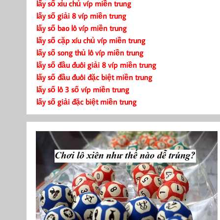
lấy số xỉu chủ víp miền trung
lấy số giải 8 víp miền trung
lấy số bao lô víp miền trung
lấy số cặp xíu chủ víp miền trung
lấy số song thủ lô víp miền trung
lấy số đầu đuôi giải 8 víp miền trung
lấy số đầu đuôi đặc biệt miền trung
lấy số lô 3 số víp miền trung
lấy số giải đặc biệt miền trung