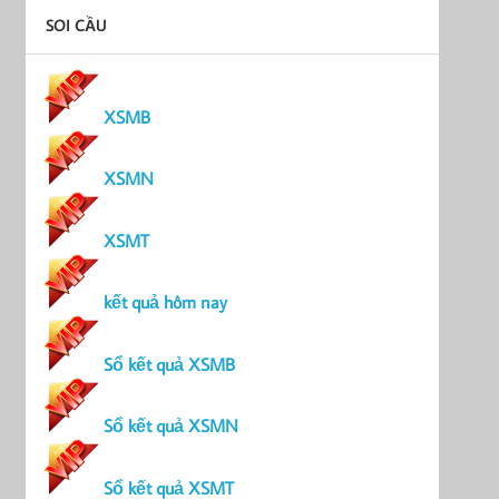
SOI CẦU
XSMB
XSMN
XSMT
kết quả hôm nay
Sổ kết quả XSMB
Sổ kết quả XSMN
Sổ kết quả XSMT