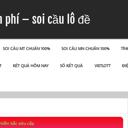
 phí – soi cầu lô đề
SOI CẦU MT CHUẨN 100%
SOI CẦU MN CHUẨN 100%
TÍN
T
KẾT QUẢ HÔM NAY
SỔ KẾT QUẢ
VIETLOTT
ĐI
miền bắc siêu cấp