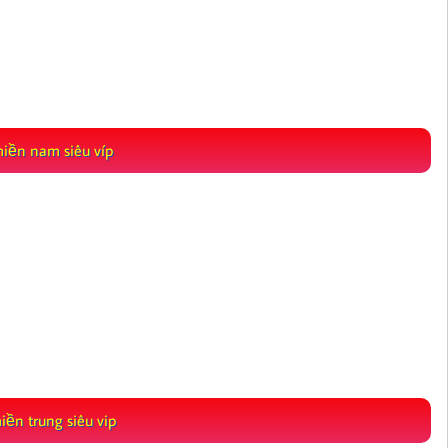
miền nam siêu víp
iền trung siêu vip