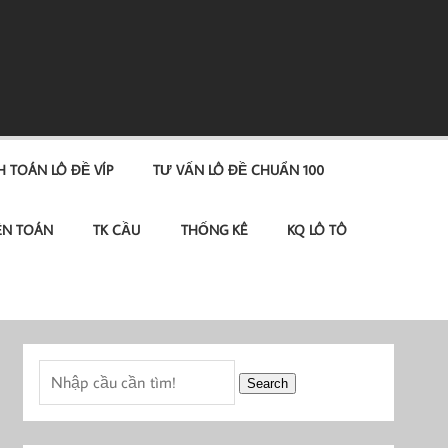
H TOÁN LÔ ĐỀ VÍP
TƯ VẤN LÔ ĐỀ CHUẨN 100
ỆN TOÁN
TK CẦU
THỐNG KÊ
KQ LÔ TÔ
Search