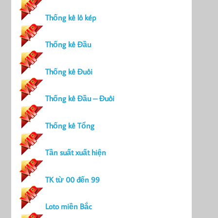
Thống kê lô kép
Thống kê Đầu
Thống kê Đuôi
Thống kê Đầu – Đuôi
Thống kê Tổng
Tần suất xuất hiện
TK từ 00 đến 99
Loto miền Bắc