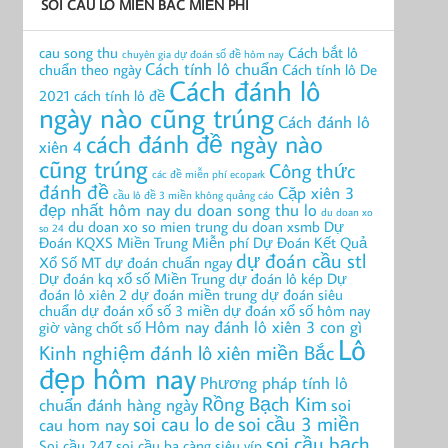
SOI CẦU LÔ MIỀN BẮC MIỄN PHÍ
cau song thu
Cách bắt lô
chuyên gia dự đoán số đề hôm nay
Cách tính lô chuẩn
chuẩn theo ngày
Cách tính lô De
Cách đánh lô
2021
cách tính lô đề
ngày nào cũng trúng
Cách đánh lô
cách đánh đề ngày nào
xiên 4
cũng trúng
Công thức
các đề miễn phí ecopark
đánh đề
Cặp xiên 3
cầu lô đề 3 miền không quảng cáo
đẹp nhất hôm nay
du doan song thu lo
du doan xo
du doan xo so mien trung
du doan xsmb
Dự
so 24
Đoán KQXS Miền Trung Miễn phí
Dự Đoán Kết Quả
dự đoán cầu stl
Xổ Số MT
dự đoán chuẩn ngay
Dự đoán kq xổ số Miền Trung
dự đoán lô kép
Dự
đoán lô xiên 2
dự đoán miền trung
dự đoán siêu
chuẩn
dự đoán xổ số 3 miền
dự đoán xổ số hôm nay
Hôm nay đánh lô xiên 3 con gì
giờ vàng chốt số
Lô
Kinh nghiệm đánh lô xiên miền Bắc
đẹp hôm nay
Phương pháp tính lô
Rồng Bạch Kim
chuẩn đánh hàng ngày
soi
soi cau lo de
soi cầu 3 miền
cau hom nay
soi cầu bạch
Soi cầu 247
soi cầu ba càng siêu víp