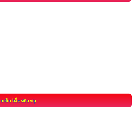
miền bắc siêu vip