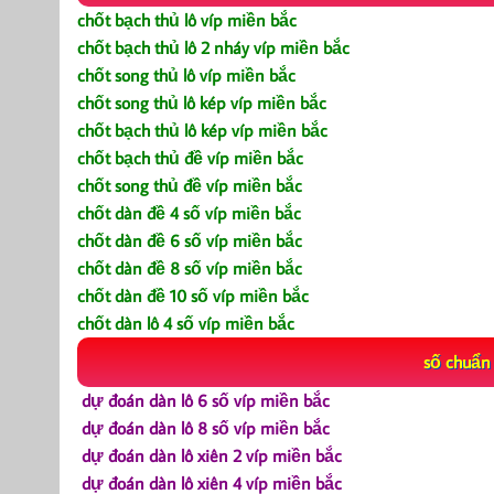
chốt bạch thủ lô víp miền bắc
chốt bạch thủ lô 2 nháy víp miền bắc
chốt song thủ lô víp miền bắc
chốt song thủ lô kép víp miền bắc
chốt bạch thủ lô kép víp miền bắc
chốt bạch thủ đề víp miền bắc
chốt song thủ đề víp miền bắc
chốt dàn đề 4 số víp miền bắc
chốt dàn đề 6 số víp miền bắc
chốt dàn đề 8 số víp miền bắc
chốt dàn đề 10 số víp miền bắc
chốt dàn lô 4 số víp miền bắc
số chuẩn 
dự đoán dàn lô 6 số víp miền bắc
dự đoán dàn lô 8 số víp miền bắc
dự đoán dàn lô xiên 2 víp miền bắc
dự đoán dàn lô xiên 4 víp miền bắc