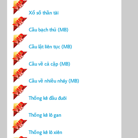
Xổ số thần tài
Cầu bạch thủ (MB)
Cầu lật liên tục (MB)
Cầu về cả cặp (MB)
Cầu về nhiều nháy (MB)
Thống kê đầu đuôi
Thống kê lô gan
Thống kê lô xiên