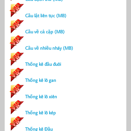
Cầu lật liên tục (MB)
Cầu về cả cặp (MB)
Cầu về nhiều nháy (MB)
Thống kê đầu đuôi
Thống kê lô gan
Thống kê lô xiên
Thống kê lô kép
Thống kê Đầu