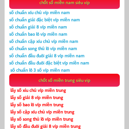
chốt số miền nam siêu víp
số chuẩn xíu chủ víp miền nam
số chuẩn giải đặc biệt víp miền nam
số chuẩn giải 8 víp miền nam
số chuẩn bao lô víp miền nam
số chuẩn cặp xíu chủ víp miền nam
số chuẩn song thủ lô víp miền nam
số chuẩn đầu đuôi giải 8 víp miền nam
số chuẩn đầu đuôi đặc biệt víp miền nam
số chuẩn lô 3 số víp miền nam
chốt số miền trung siêu vip
lấy số xỉu chủ víp miền trung
lấy số giải 8 víp miền trung
lấy số bao lô víp miền trung
lấy số cặp xíu chủ víp miền trung
lấy số song thủ lô víp miền trung
lấy số đầu đuôi giải 8 víp miền trung