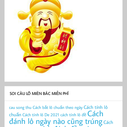
SOI CẦU LÔ MIỀN BẮC MIỄN PHÍ
Cách tính lô
cau song thu
Cách bắt lô chuẩn theo ngày
Cách
chuẩn
Cách tính lô De 2021
cách tính lô đề
đánh lô ngày nào cũng trúng
Cách