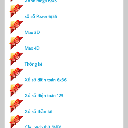
Xo so mega 6/45
xổ số Power 6/55
Max 3D
Max 4D
Thống kê
Xổ số điện toán 6x36
Xổ số điện toán 123
Xổ số thần tài
Cầu bạch thủ (MB)