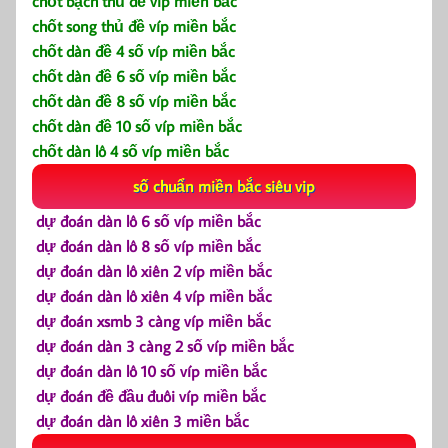
chốt bạch thủ đề víp miền bắc
chốt song thủ đề víp miền bắc
chốt dàn đề 4 số víp miền bắc
chốt dàn đề 6 số víp miền bắc
chốt dàn đề 8 số víp miền bắc
chốt dàn đề 10 số víp miền bắc
chốt dàn lô 4 số víp miền bắc
số chuẩn miền bắc siêu vip
dự đoán dàn lô 6 số víp miền bắc
dự đoán dàn lô 8 số víp miền bắc
dự đoán dàn lô xiên 2 víp miền bắc
dự đoán dàn lô xiên 4 víp miền bắc
dự đoán xsmb 3 càng víp miền bắc
dự đoán dàn 3 càng 2 số víp miền bắc
dự đoán dàn lô 10 số víp miền bắc
dự đoán đề đầu đuôi víp miền bắc
dự đoán dàn lô xiên 3 miền bắc