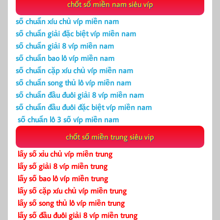
chốt số miền nam siêu víp
số chuẩn xíu chủ víp miền nam
số chuẩn giải đặc biệt víp miền nam
số chuẩn giải 8 víp miền nam
số chuẩn bao lô víp miền nam
số chuẩn cặp xíu chủ víp miền nam
số chuẩn song thủ lô víp miền nam
số chuẩn đầu đuôi giải 8 víp miền nam
số chuẩn đầu đuôi đặc biệt víp miền nam
số chuẩn lô 3 số víp miền nam
chốt số miền trung siêu vip
lấy số xỉu chủ víp miền trung
lấy số giải 8 víp miền trung
lấy số bao lô víp miền trung
lấy số cặp xíu chủ víp miền trung
lấy số song thủ lô víp miền trung
lấy số đầu đuôi giải 8 víp miền trung