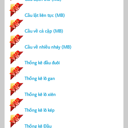
Cầu lật liên tục (MB)
Cầu về cả cặp (MB)
Cầu về nhiều nháy (MB)
Thống kê đầu đuôi
Thống kê lô gan
Thống kê lô xiên
Thống kê lô kép
Thống kê Đầu