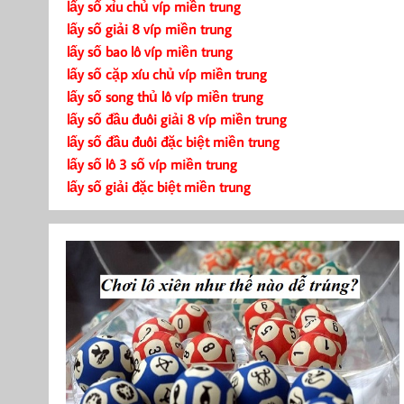
lấy số xỉu chủ víp miền trung
lấy số giải 8 víp miền trung
lấy số bao lô víp miền trung
lấy số cặp xíu chủ víp miền trung
lấy số song thủ lô víp miền trung
lấy số đầu đuôi giải 8 víp miền trung
lấy số đầu đuôi đặc biệt miền trung
lấy số lô 3 số víp miền trung
lấy số giải đặc biệt miền trung