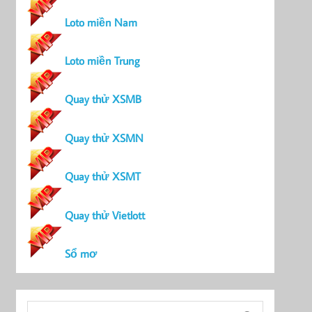
Loto miền Nam
Loto miền Trung
Quay thử XSMB
Quay thử XSMN
Quay thử XSMT
Quay thử Vietlott
Sổ mơ