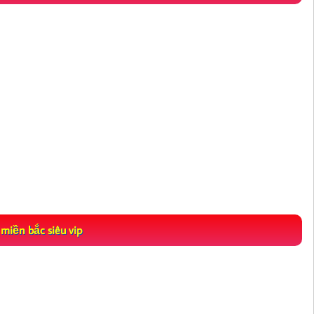
miền bắc siêu vip