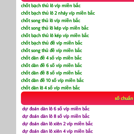
chốt bạch thủ lô víp miền bắc
chốt bạch thủ lô 2 nháy víp miền bắc
chốt song thủ lô víp miền bắc
chốt song thủ lô kép víp miền bắc
chốt bạch thủ lô kép víp miền bắc
chốt bạch thủ đề víp miền bắc
chốt song thủ đề víp miền bắc
chốt dàn đề 4 số víp miền bắc
chốt dàn đề 6 số víp miền bắc
chốt dàn đề 8 số víp miền bắc
chốt dàn đề 10 số víp miền bắc
chốt dàn lô 4 số víp miền bắc
số chuẩn 
dự đoán dàn lô 6 số víp miền bắc
dự đoán dàn lô 8 số víp miền bắc
dự đoán dàn lô xiên 2 víp miền bắc
dự đoán dàn lô xiên 4 víp miền bắc