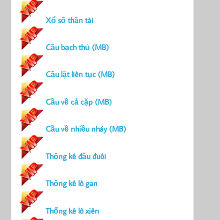
Xổ số thần tài
Cầu bạch thủ (MB)
Cầu lật liên tục (MB)
Cầu về cả cặp (MB)
Cầu về nhiều nháy (MB)
Thống kê đầu đuôi
Thống kê lô gan
Thống kê lô xiên