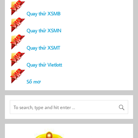
Quay thử XSMB
Quay thử XSMN
Quay thử XSMT
Quay thử Vietlott
Sổ mơ