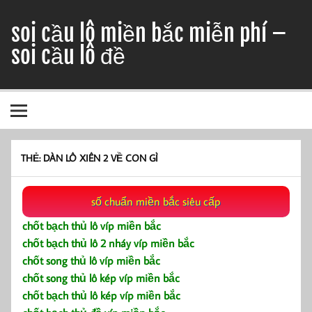
Skip
to
soi cầu lô miền bắc miễn phí –
content
soi cầu lô đề
soi cầu lô miền bắc miễn phí – soi cầu lô đề
THẺ:
DÀN LÔ XIÊN 2 VỀ CON GÌ
số chuẩn miền bắc siêu cấp
chốt bạch thủ lô víp miền bắc
chốt bạch thủ lô 2 nháy víp miền bắc
chốt song thủ lô víp miền bắc
chốt song thủ lô kép víp miền bắc
chốt bạch thủ lô kép víp miền bắc