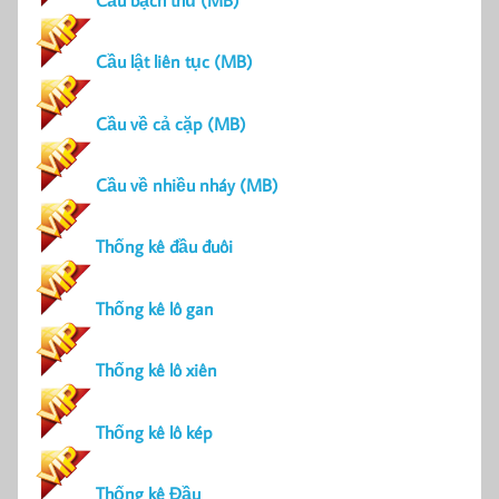
Cầu lật liên tục (MB)
Cầu về cả cặp (MB)
Cầu về nhiều nháy (MB)
Thống kê đầu đuôi
Thống kê lô gan
Thống kê lô xiên
Thống kê lô kép
Thống kê Đầu