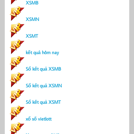
XSMB
XSMN
XSMT
kết quả hôm nay
Sổ kết quả XSMB
Sổ kết quả XSMN
Sổ kết quả XSMT
xổ số vietlott