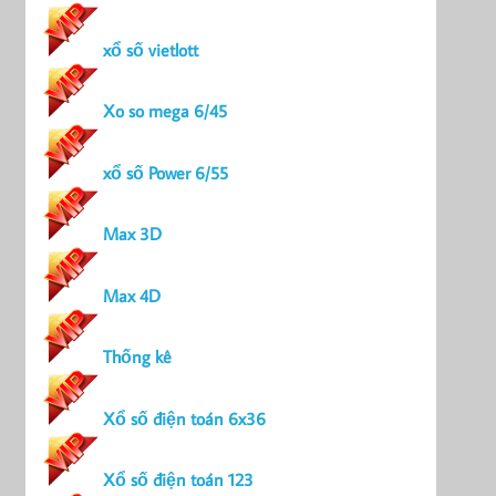
xổ số vietlott
Xo so mega 6/45
xổ số Power 6/55
Max 3D
Max 4D
Thống kê
Xổ số điện toán 6x36
Xổ số điện toán 123