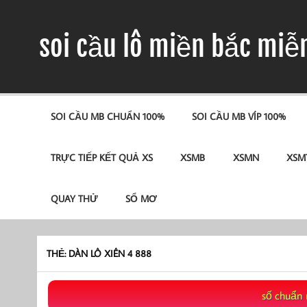
Skip
to
content
soi cầu lô miền bắc miễn
soi cầu lô miền bắc miễn phí – soi cầu lô đề
SOI CẦU MB CHUẨN 100%
SOI CẦU MB VÍP 100%
TRỰC TIẾP KẾT QUẢ XS
XSMB
XSMN
XSM
QUAY THỬ
SỔ MƠ
THẺ:
DÀN LÔ XIÊN 4 888
số chuẩn 