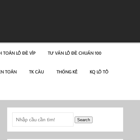
H TOÁN LÔ ĐỀ VÍP
TƯ VẤN LÔ ĐỀ CHUẨN 100
ỆN TOÁN
TK CẦU
THỐNG KÊ
KQ LÔ TÔ
Search