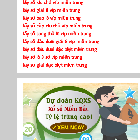
lấy số xỉu chủ víp miền trung
lấy số giải 8 víp miền trung
lấy số bao lô víp miền trung
lấy số cặp xíu chủ víp miền trung
lấy số song thủ lô víp miền trung
lấy số đầu đuôi giải 8 víp miền trung
lấy số đầu đuôi đặc biệt miền trung
lấy số lô 3 số víp miền trung
lấy số giải đặc biệt miền trung