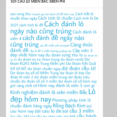
SOI CẦU LÔ MIỀN BẮC MIỄN PHÍ
cau song thu
Cách bắt lô
chuyên gia dự đoán số đề hôm nay
Cách tính lô chuẩn
chuẩn theo ngày
Cách tính lô De
Cách đánh lô
2021
cách tính lô đề
ngày nào cũng trúng
Cách đánh lô
cách đánh đề ngày nào
xiên 4
cũng trúng
Công thức
các đề miễn phí ecopark
đánh đề
Cặp xiên 3
cầu lô đề 3 miền không quảng cáo
đẹp nhất hôm nay
du doan song thu lo
du doan xo
du doan xo so mien trung
du doan xsmb
Dự
so 24
Đoán KQXS Miền Trung Miễn phí
Dự Đoán Kết Quả
dự đoán cầu stl
Xổ Số MT
dự đoán chuẩn ngay
Dự đoán kq xổ số Miền Trung
dự đoán lô kép
Dự
đoán lô xiên 2
dự đoán miền trung
dự đoán siêu
chuẩn
dự đoán xổ số 3 miền
dự đoán xổ số hôm nay
Hôm nay đánh lô xiên 3 con gì
giờ vàng chốt số
Lô
Kinh nghiệm đánh lô xiên miền Bắc
đẹp hôm nay
Phương pháp tính lô
Rồng Bạch Kim
chuẩn đánh hàng ngày
soi
soi cau lo de
soi cầu 3 miền
cau hom nay
soi cầu bạch
Soi cầu 247
soi cầu ba càng siêu víp