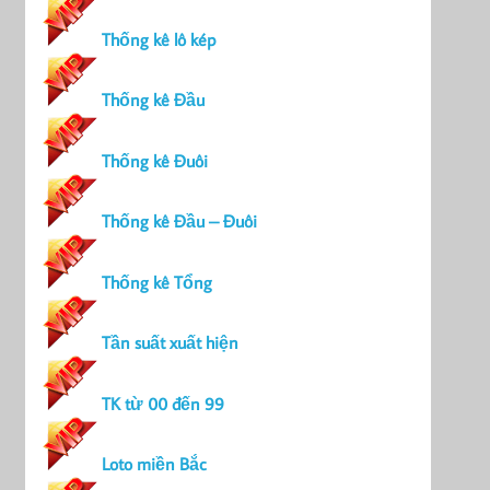
Thống kê lô kép
Thống kê Đầu
Thống kê Đuôi
Thống kê Đầu – Đuôi
Thống kê Tổng
Tần suất xuất hiện
TK từ 00 đến 99
Loto miền Bắc