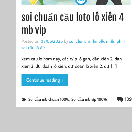
soi chuẩn cầu loto lô xiên 4
mb vip
Posted on
03/06/2026
by
soi cầu lô miền bắc miễn phí -
soi cầu lô đề
xem cau lo hom nay, các cặp lô gan, dàn xiên 2, dàn
xiên 3, dự đoán lô xiên, dự đoán lô xiên 2, dự […]
Continue reading »
,
139
Soi cầu mb chuẩn 100%
Soi cầu mb víp 100%