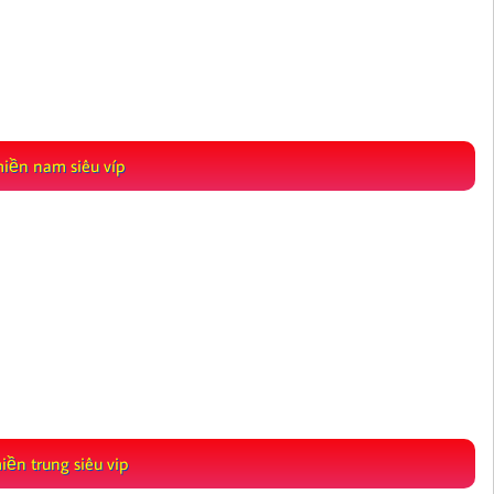
miền nam siêu víp
iền trung siêu vip