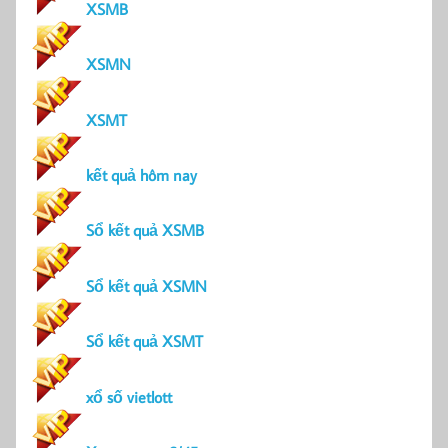
XSMB
XSMN
XSMT
kết quả hôm nay
Sổ kết quả XSMB
Sổ kết quả XSMN
Sổ kết quả XSMT
xổ số vietlott