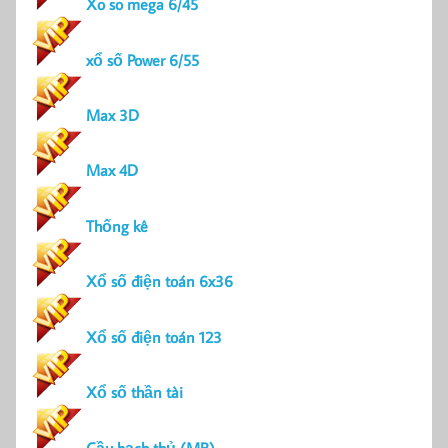
Xo so mega 6/45
xổ số Power 6/55
Max 3D
Max 4D
Thống kê
Xổ số điện toán 6x36
Xổ số điện toán 123
Xổ số thần tài
Cầu bạch thủ (MB)