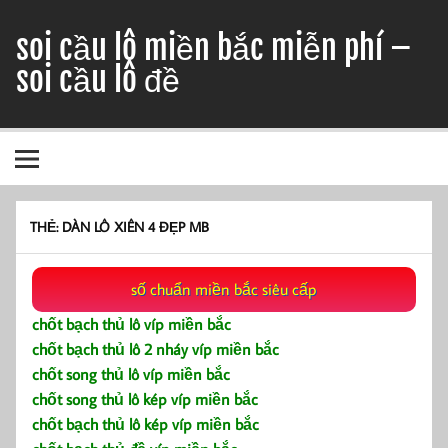
Skip
to
soi cầu lô miền bắc miễn phí –
content
soi cầu lô đề
soi cầu lô miền bắc miễn phí – soi cầu lô đề
THẺ:
DÀN LÔ XIÊN 4 ĐẸP MB
số chuẩn miền bắc siêu cấp
chốt bạch thủ lô víp miền bắc
chốt bạch thủ lô 2 nháy víp miền bắc
chốt song thủ lô víp miền bắc
chốt song thủ lô kép víp miền bắc
chốt bạch thủ lô kép víp miền bắc