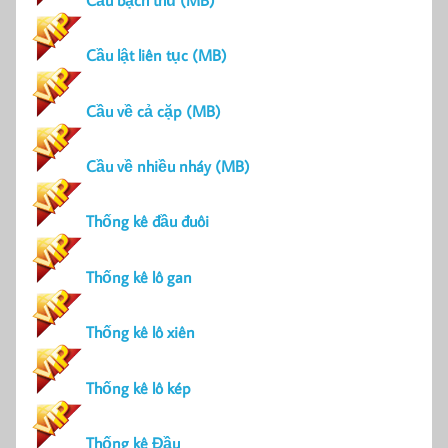
Cầu lật liên tục (MB)
Cầu về cả cặp (MB)
Cầu về nhiều nháy (MB)
Thống kê đầu đuôi
Thống kê lô gan
Thống kê lô xiên
Thống kê lô kép
Thống kê Đầu